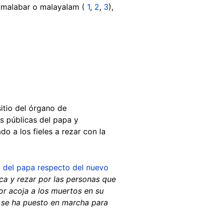
n malabar o malayalam (
1
,
2
,
3
),
sitio del órgano de
es públicas del papa y
o a los fieles a rezar con la
 del papa respecto del nuevo
rca y rezar por las personas que
or acoja a los muertos en su
a se ha puesto en marcha para