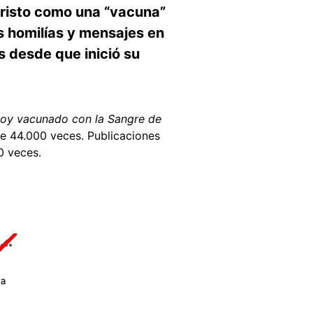
 Cristo como una “vacuna”
as homilías y mensajes en
s desde que inició su
stoy vacunado con la Sangre de
 44.000 veces. Publicaciones
0 veces.