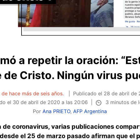
amó a repetir la oración: “
e de Cristo. Ningún virus p
a de hace más de seis años.
Publicado el
28 de abril de 
3 minutos de 
do el
30 de abril de 2020 a las 20:06
Por
Ana PRIETO
,
AFP Argentina
 de coronavirus, varias publicaciones compa
 desde el 25 de marzo pasado afirman que el p