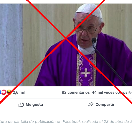
ura de pantalla de publicación en Facebook realizada el 23 de abril de