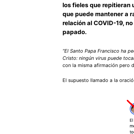
los fieles que repitiera
que puede mantener a ray
relación al COVID-19, no
papado.
“El Santo Papa Francisco ha pe
Cristo: ningún virus puede toca
con la misma afirmación pero d
El supuesto llamado a la oració
Image