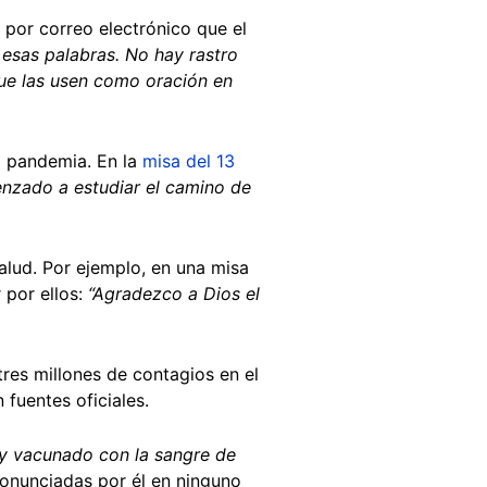
 por correo electrónico que el
esas palabras. No hay rastro
que las usen como oración en
a pandemia. En la
misa del 13
menzado a estudiar el camino de
alud. Por ejemplo, en una misa
 por ellos:
“Agradezco a Dios el
res millones de contagios en el
fuentes oficiales.
y vacunado con la sangre de
ronunciadas por él en ninguno