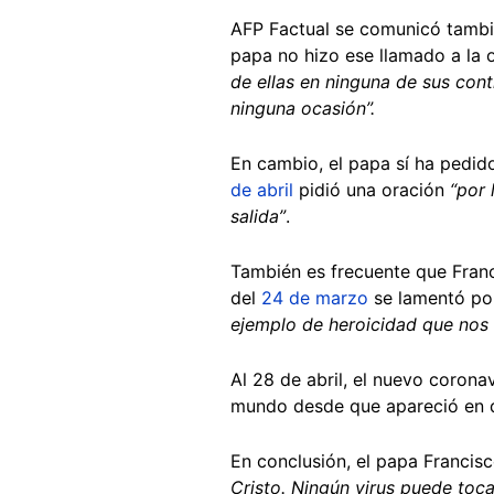
AFP Factual se comunicó tambié
papa no hizo ese llamado a la 
de ellas en ninguna de sus cont
ninguna ocasión”.
En cambio, el papa sí ha pedid
de abril
pidió una oración
“por 
salida”
.
También es frecuente que Franci
del
24 de marzo
se lamentó por
ejemplo de heroicidad que nos
Al 28 de abril, el nuevo coron
mundo desde que apareció en di
En conclusión, el papa Francisc
Cristo. Ningún virus puede toc