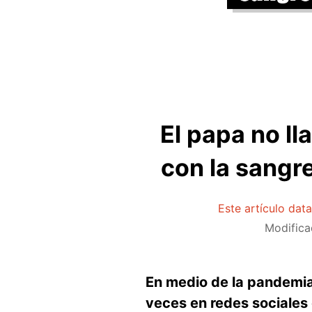
El papa no ll
con la sangr
Este artículo dat
Modifica
En medio de la pandemia
veces en redes sociales