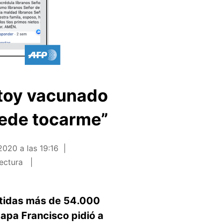
Estoy vacunado
uede tocarme”
2020 a las 19:16
lectura
rtidas más de 54.000
apa Francisco pidió a