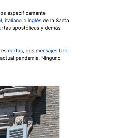
tos específicamente
l
,
italiano
e
inglés
de la Santa
 cartas apostólicas y demás
tres
cartas
, dos
mensajes Urbi
 actual pandemia. Ninguno