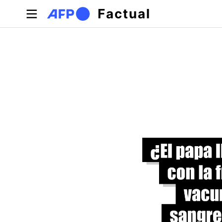
Pasar al contenido principal
Factual
Solapas principales