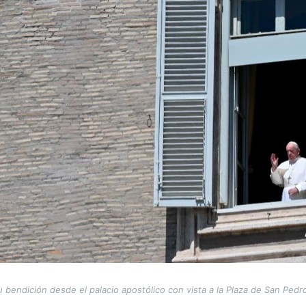
 bendición desde el palacio apostólico con vista a la Plaza de San Pedr