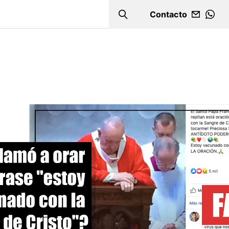
Contacto
Search
WHA