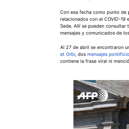
Con esa fecha como punto de p
relacionados con el COVID-19 
Sede. Allí se pueden consultar 
mensajes y comunicados de los 
Al 27 de abril se encontraron u
et Orbi
, dos
mensajes pontifici
contiene la frase viral ni menc
Image