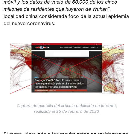
móvil y los datos de vuelo de 60.000 de los cinco
millones de residentes que huyeron de Wuhan”
,
localidad china considerada foco de la actual epidemia
del nuevo coronavirus.
Image
Captura de pantalla del artículo publicado en internet,
realizada el 25 de febrero de 2020