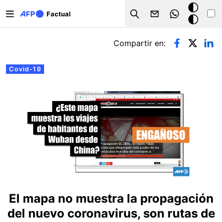
Pasar al contenido principal
Modo
Factual
Search
oscuro
Solapas principales
Compartir en:
Covid-19
El mapa no muestra la propagación
del nuevo coronavirus, son rutas de