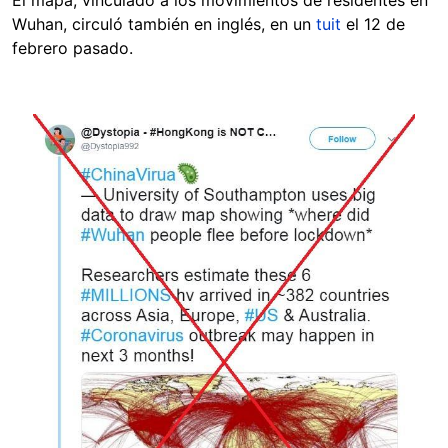
El mapa, vinculado a los movimientos de residentes en
Wuhan, circuló también en inglés, en un
tuit
el 12 de
febrero pasado.
Image