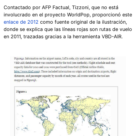
Contactado por AFP Factual, Tizzoni, que no está
involucrado en el proyecto WorldPop, proporcionó este
enlace de 2012
como fuente original de la ilustración,
donde se explica que las líneas rojas son rutas de vuelo
en 2011, trazadas gracias a la herramienta VBD-AIR.
Image