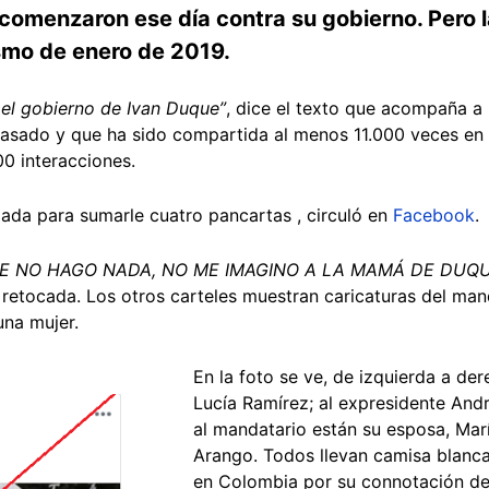
 comenzaron ese día contra su gobierno. Pero 
ismo de enero de 2019.
el gobierno de Ivan Duque”
,
dice el texto que acompaña a 
asado y que ha sido compartida al menos 11.000 veces en 
0 interacciones.
ada para sumarle cuatro pancartas , circuló en
Facebook
.
UE NO HAGO NADA, NO ME IMAGINO A LA MAMÁ DE DUQ
 retocada. Los otros carteles muestran caricaturas del man
e una mujer.
En la foto se ve, de izquierda a de
Lucía Ramírez; al expresidente And
al mandatario están su esposa, María
Arango. Todos llevan camisa blanca
en Colombia por su connotación de