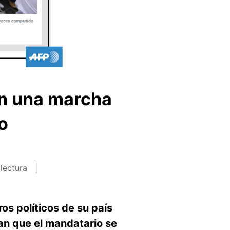
en una marcha
o
 lectura
os políticos de su país
an que el mandatario se