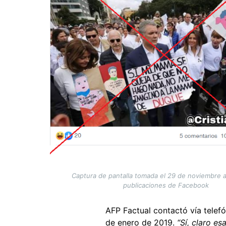
Captura de pantalla tomada el 29 de noviembre a
publicaciones de Facebook
AFP Factual contactó vía telef
de enero de 2019.
“Sí, claro e