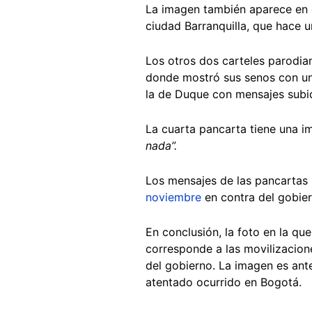
La imagen también aparece en 
ciudad Barranquilla, que hace 
Los otros dos carteles parodian
donde mostró sus senos con un m
la de Duque con mensajes subi
La cuarta pancarta tiene una 
nada”.
Los mensajes de las pancartas 
noviembre
en contra del gobi
En conclusión, la foto en la qu
corresponde a las movilizacione
del gobierno. La imagen es ante
atentado ocurrido en Bogotá.