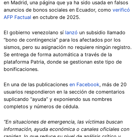
en Madrid, una página que ya ha sido usada en falsos
anuncios de bonos sociales en Ecuador, como
verificó
AFP Factual
en octubre de 2025.
El gobierno venezolano sí
lanzó
un subsidio llamado
“bono de contingencia” para los afectados por los
sismos, pero su asignación no requiere ningún registro.
Se entrega de forma automática a través de la
plataforma Patria, donde se gestionan este tipo de
bonificaciones.
En una de las publicaciones
en Facebook
, más de 20
usuarios respondieron en la sección de comentarios
suplicando “ayuda” y exponiendo sus nombres
completos y números de cédula.
“En situaciones de emergencia, las víctimas buscan
información, ayuda económica o canales oficiales con
rapidez, lo que reduce su nivel de análisis crítico y