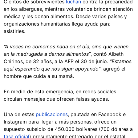
Cientos de sobrevivientes
luchan
contra la precariedad
en los albergues, mientras voluntarios brindan atención
médica y les donan alimentos. Desde varios países y
organizaciones humanitarias llega ayuda para
asistirles.
“A veces no comemos nada en el día, sino que vienen
en la madrugada a darnos alimentos”
, contó Albeth
Chirinos, de 32 años, a la AFP el 30 de junio.
“Estamos
aquí esperando que nos sigan apoyando”
, agregó el
hombre que cuida a su mamá.
En medio de esta emergencia, en redes sociales
circulan mensajes que ofrecen falsas ayudas.
Una de estas
publicaciones
, pautada en Facebook e
Instagram para llegar a más personas, ofrece un
supuesto subsidio de 450.000 bolívares (700 dólares a
tasa oficial
) presuntamente entregado por el estatal