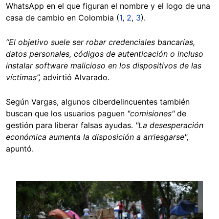
WhatsApp en el que figuran el nombre y el logo de una
casa de cambio en Colombia (
1
,
2
,
3
).
“El objetivo suele ser robar credenciales bancarias,
datos personales, códigos de autenticación o incluso
instalar software malicioso en los dispositivos de las
víctimas”,
advirtió Alvarado.
Según Vargas, algunos ciberdelincuentes también
buscan que los usuarios paguen
"comisiones"
de
gestión para liberar falsas ayudas.
"La desesperación
económica aumenta la disposición a arriesgarse",
apuntó.
Image