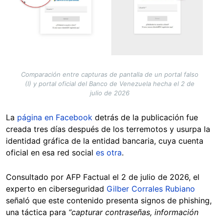
Comparación entre capturas de pantalla de un portal falso
(I) y portal oficial del Banco de Venezuela hecha el 2 de
julio de 2026
La
página en Facebook
detrás de la publicación fue
creada tres días después de los terremotos y usurpa la
identidad gráfica de la entidad bancaria, cuya cuenta
oficial en esa red social
es otra
.
Consultado por AFP Factual el 2 de julio de 2026, el
experto en ciberseguridad
Gilber Corrales Rubiano
señaló que este contenido presenta signos de phishing,
una táctica para
“capturar contraseñas, información