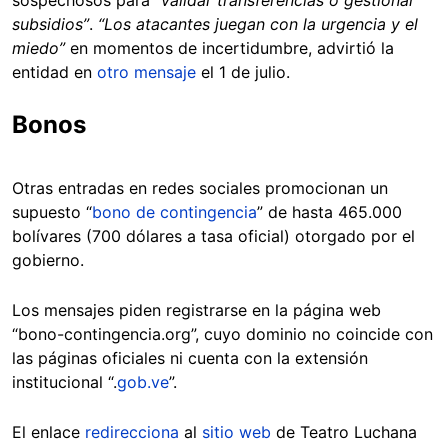
sospechosos para
“validar transferencias o gestionar
subsidios”
.
“Los atacantes juegan con la urgencia y el
miedo”
en momentos de incertidumbre, advirtió la
entidad en
otro mensaje
el 1 de julio.
Bonos
Otras entradas en redes sociales promocionan un
supuesto “
bono de contingencia
” de hasta 465.000
bolívares (700 dólares a tasa oficial) otorgado por el
gobierno.
Los mensajes piden registrarse en la página web
“bono-contingencia.org”, cuyo dominio no coincide con
las páginas oficiales ni cuenta con la extensión
institucional “.
gob.ve
”.
El enlace
redirecciona
al
sitio web
de Teatro Luchana