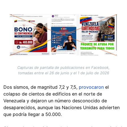
Image
Capturas de pantalla de publicaciones en Facebook,
tomadas entre el 26 de junio y el 1 de julio de 2026
Dos sismos, de magnitud 7,2 y 7,5,
provocaron
el
colapso de cientos de edificios en el norte de
Venezuela y dejaron un número desconocido de
desaparecidos, aunque las Naciones Unidas advierten
que podría llegar a 50.000.