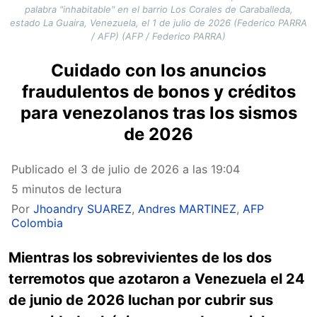
palabra "inhabitable" en el barrio Los Corales de Caraballeda,
estado La Guaira, Venezuela, el 1 de julio de 2026 (Federico PARRA
/ AFP) (AFP / Federico PARRA)
Cuidado con los anuncios
fraudulentos de bonos y créditos
para venezolanos tras los sismos
de 2026
Publicado el
3 de julio de 2026 a las 19:04
5 minutos de lectura
Por
Jhoandry SUAREZ
,
Andres MARTINEZ
,
AFP
Colombia
Mientras los sobrevivientes de los dos
terremotos que azotaron a Venezuela el 24
de junio de 2026 luchan por cubrir sus