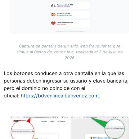
Captura de pantalla de un sitio web fraudulento que
simula al Banco de Venezuela, realizada el 3 de julio de
2026
Los botones conducen a otra pantalla en la que las
personas deben ingresar su usuario y clave bancaria,
pero el dominio no coincide con el
oficial:
https://bdvenlinea.banvenez.com
.
Image