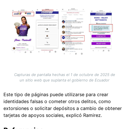
Image
Capturas de pantalla hechas el 1 de octubre de 2025 de
un sitio web que suplanta el gobierno de Ecuador
Este tipo de páginas puede utilizarse para crear
identidades falsas o cometer otros delitos, como
extorsiones o solicitar depósitos a cambio de obtener
tarjetas de apoyos sociales, explicó Ramirez.