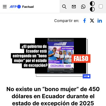
Pasar al contenido principal
Modo
Factual
Search
oscuro
Solapas principales
Compartir en:
No existe un “bono mujer” de 450
dólares en Ecuador durante el
estado de excepción de 2025