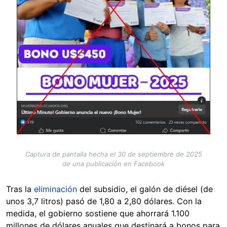
Captura de pantalla hecha el 30 de septiembre de 2025
de una publicación en Facebook
Tras la
eliminación
del subsidio, el galón de diésel (de
unos 3,7 litros) pasó de 1,80 a 2,80 dólares. Con la
medida, el gobierno sostiene que ahorrará 1.100
millones de dólares anuales que destinará a bonos para