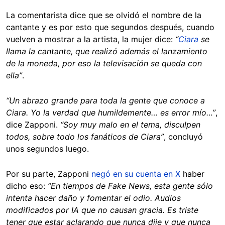
La comentarista dice que se olvidó el nombre de la
cantante y es por esto que segundos después, cuando
vuelven a mostrar a la artista, la mujer dice:
“
Ciara
se
llama la cantante, que realizó además el lanzamiento
de la moneda, por eso la televisación se queda con
ella”
.
“Un abrazo grande para toda la gente que conoce a
Ciara. Yo la verdad que humildemente… es error mío…”
,
dice Zapponi.
“Soy muy malo en el tema, disculpen
todos, sobre todo los fanáticos de Ciara”
, concluyó
unos segundos luego.
Por su parte, Zapponi
negó en su cuenta en X
haber
dicho eso:
“En tiempos de Fake News, esta gente sólo
intenta hacer daño y fomentar el odio. Audios
modificados por IA que no causan gracia. Es triste
tener que estar aclarando que nunca dije y que nunca