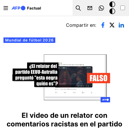
Pasar al contenido principal
Modo
Factual
Search
oscuro
Solapas principales
Compartir en:
Mundial de fútbol 2026
El video de un relator con
comentarios racistas en el partido