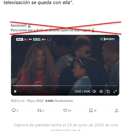
televisación se queda con ella”
.
Image
Captura de pantalla hecha el 24 de junio de 2026 de una
publicación en X