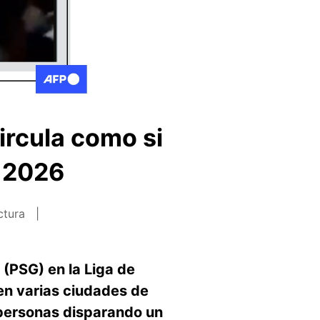
ircula como si
n 2026
ctura
 (PSG) en la Liga de
en varias ciudades de
 personas disparando un