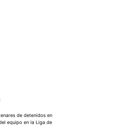
X
ntenares de detenidos en
del equipo en la Liga de