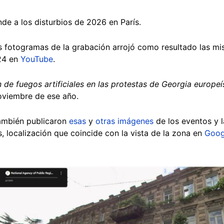
nde a los disturbios de 2026 en París.
s fotogramas de la grabación arrojó como resultado las m
024 en
YouTube
.
de fuegos artificiales en las protestas de Georgia europeí
oviembre de ese año.
también publicaron
esas
y
otras imágenes
de los eventos y l
s, localización que coincide con la vista de la zona en
Goog