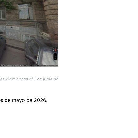
eet View hecha el 1 de junio de
les de mayo de 2026.