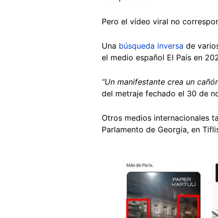
Pero el vídeo viral no correspo
Una
búsqueda inversa
de vario
el medio español El País en 2
“Un manifestante crea un cañón 
del metraje fechado el 30 de n
Otros medios internacionales 
Parlamento de Georgia, en Tifli
Image