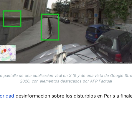
pantalla de una publicación viral en X (I) y de una vista de Google Str
2026, con elementos destacados por AFP Factual
ioridad
desinformación sobre los disturbios en París a fina