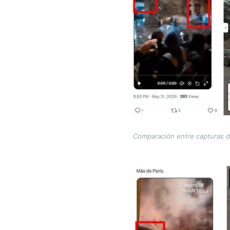
Comparación entre capturas de 
Image