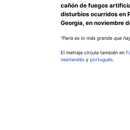
cañón de fuegos artific
disturbios ocurridos en P
Georgia, en noviembre 
“Paris es lo más grande que ha
El metraje circula también en
F
neerlandés
y
portugués
.
Image