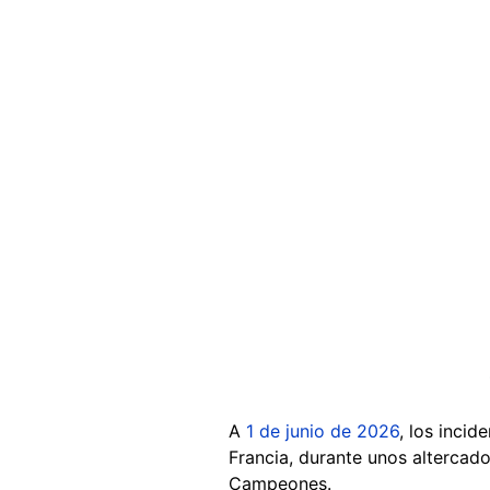
A
1 de junio de 2026
, los inci
Francia, durante unos altercad
Campeones.