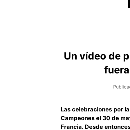
Un vídeo de p
fuera
Publica
Las celebraciones por la 
Campeones el 30 de mayo
Francia. Desde entonces,