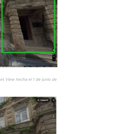
eet View hecha el 1 de junio de