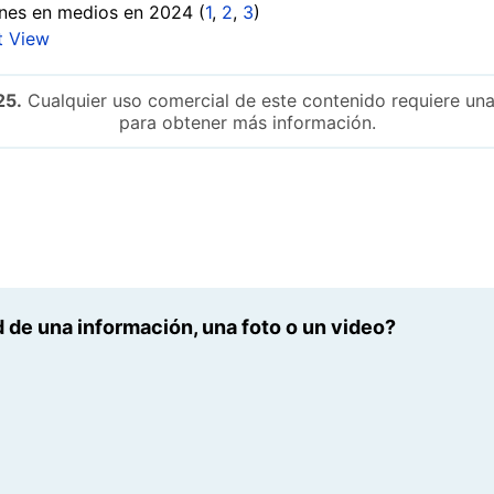
enes en medios en 2024 (
1
,
2
,
3
)
t View
25.
Cualquier uso comercial de este contenido requiere una
para obtener más información.
 de una información, una foto o un video?