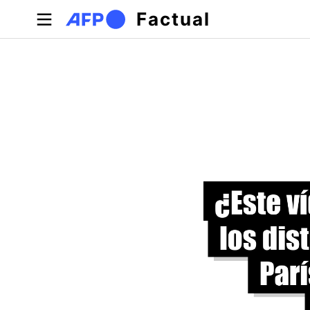
Pasar al contenido principal
Factual
Solapas principales