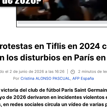
rotestas en Tiflis en 2024 c
n los disturbios en París e
2 minutos de le
do el
2 de junio de 2026 a las 16:26
Por
Cristina ALONSO PASCUAL
,
AFP España
victoria del club de fútbol Paris Saint Germain
 de 2026 derivaron en incidentes violentos 
 en redes sociales circula un vídeo de varias