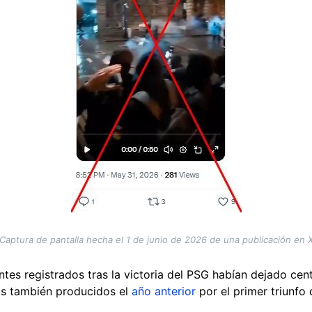
Captura de pantalla hecha el 1 de junio de 2026 de una publicación en 
dentes registrados tras la victoria del PSG habían dejado ce
os también producidos el
año anterior
por el primer triunfo 