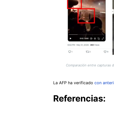
Comparación entre capturas de 
La AFP ha verificado
con anter
Referencias: