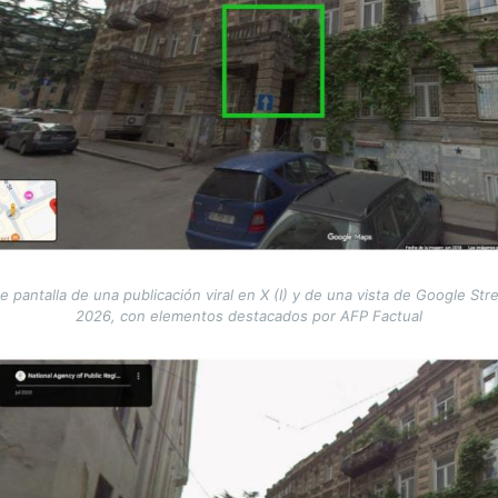
pantalla de una publicación viral en X (I) y de una vista de Google Str
2026, con elementos destacados por AFP Factual