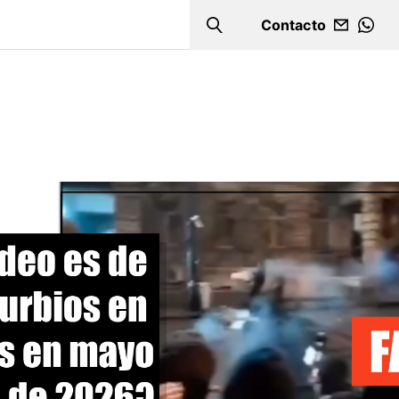
Contacto
Search
WHA