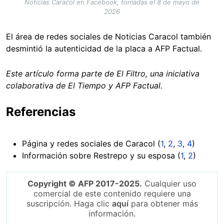
Noticias Caracol en Facebook, tomadas el 8 de mayo de
2026
El área de redes sociales de Noticias Caracol también
desmintió la autenticidad de la placa a AFP Factual.
Este artículo forma parte de El Filtro, una iniciativa
colaborativa de El Tiempo y AFP Factual.
Referencias
Página y redes sociales de Caracol (
1
,
2
,
3
,
4
)
Información sobre Restrepo y su esposa (
1
,
2
)
Copyright © AFP 2017-2025.
Cualquier uso
comercial de este contenido requiere una
suscripción. Haga clic
aquí
para obtener más
información.