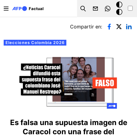
Pasar al contenido principal
Modo
Factual
Search
oscuro
Solapas principales
Compartir en:
Elecciones Colombia 2026
Es falsa una supuesta imagen de
Caracol con una frase del