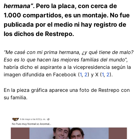
hermana”
. Pero la placa, con cerca de
1.000 compartidos, es un montaje. No fue
publicada por el medio ni hay registro de
los dichos de Restrepo.
“Me casé con mi prima hermana, ¿y qué tiene de malo?
Eso es lo que hacen las mejores familias del mundo
”,
habría dicho el aspirante a la vicepresidencia según la
imagen difundida en Facebook (
1
,
2
) y X (
1
,
2
).
En la pieza gráfica aparece una foto de Restrepo con
su familia.
Image