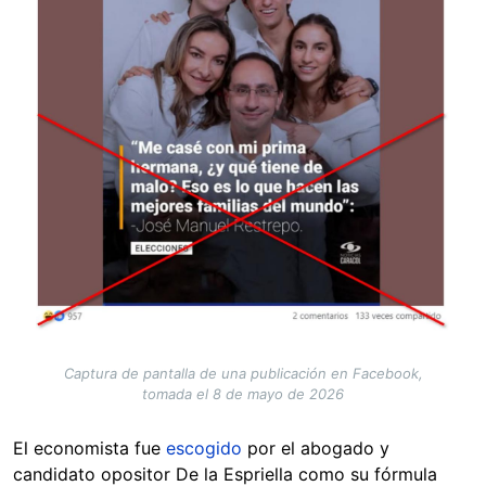
Captura de pantalla de una publicación en Facebook,
tomada el 8 de mayo de 2026
El economista fue
escogido
por el abogado y
candidato opositor De la Espriella como su fórmula