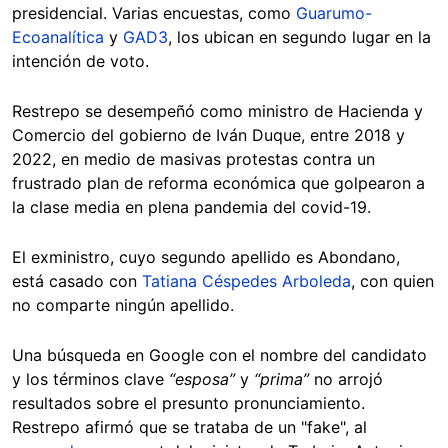
presidencial. Varias encuestas, como
Guarumo-
Ecoanalítica
y
GAD3
, los ubican en segundo lugar en la
intención de voto.
Restrepo se desempeñó como ministro de Hacienda y
Comercio del gobierno de Iván Duque, entre 2018 y
2022, en medio de masivas protestas contra un
frustrado plan de reforma económica que golpearon a
la clase media en plena pandemia del covid-19.
El exministro, cuyo segundo apellido es Abondano,
está casado con
Tatiana Céspedes Arboleda
, con quien
no comparte ningún apellido.
Una búsqueda en Google con el nombre del candidato
y los términos clave
“esposa”
y
“prima”
no arrojó
resultados sobre el presunto pronunciamiento.
Restrepo afirmó que se trataba de un "fake", al