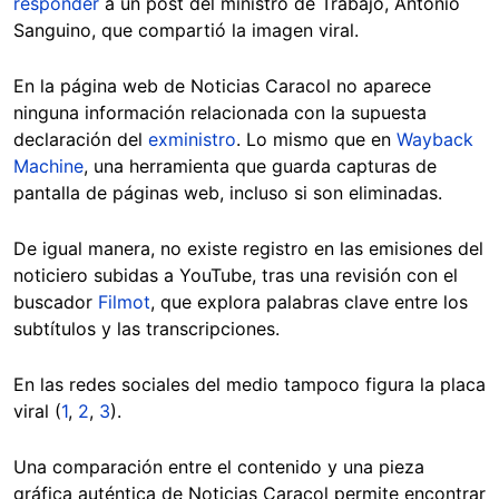
responder
a un post del ministro de Trabajo, Antonio
Sanguino, que compartió la imagen viral.
En la página web de Noticias Caracol no aparece
ninguna información relacionada con la supuesta
declaración del
exministro
. Lo mismo que en
Wayback
Machine
, una herramienta que guarda capturas de
pantalla de páginas web, incluso si son eliminadas.
De igual manera, no existe registro en las emisiones del
noticiero subidas a YouTube, tras una revisión con el
buscador
Filmot
, que explora palabras clave entre los
subtítulos y las transcripciones.
En las redes sociales del medio tampoco figura la placa
viral (
1
,
2
,
3
).
Una comparación entre el contenido y una pieza
gráfica auténtica de Noticias Caracol permite encontrar