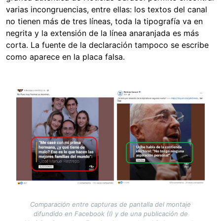
varias incongruencias, entre ellas: los textos del canal
no tienen más de tres líneas, toda la tipografía va en
negrita y la extensión de la línea anaranjada es más
corta. La fuente de la declaración tampoco se escribe
como aparece en la placa falsa.
Image
Comparación entre capturas de pantalla del montaje
difundido en Facebook (I) y de una publicación de