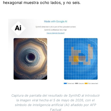
hexagonal muestra ocho lados, y no seis.
Image
Captura de pantalla del resultado de SynthID al introducir
la imagen viral hecha el 5 de mayo de 2026, con el
símbolo de inteligencia artificial (Ai) añadido por AFP
Factual