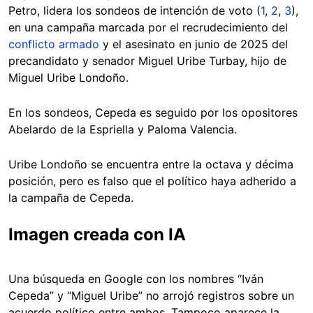
Petro, lidera los sondeos de intención de voto (
1
,
2
,
3
),
en una campaña marcada por el recrudecimiento del
conflicto armado
y el asesinato en junio de 2025 del
precandidato y senador Miguel Uribe Turbay, hijo de
Miguel Uribe Londoño.
En los sondeos, Cepeda es seguido por los opositores
Abelardo de la Espriella y Paloma Valencia.
Uribe Londoño se encuentra entre la octava y décima
posición, pero es falso que el político haya adherido a
la campaña de Cepeda.
Imagen creada con IA
Una búsqueda en Google con los nombres “Iván
Cepeda” y “Miguel Uribe” no arrojó registros sobre un
acuerdo político entre ambos. Tampoco aparece la