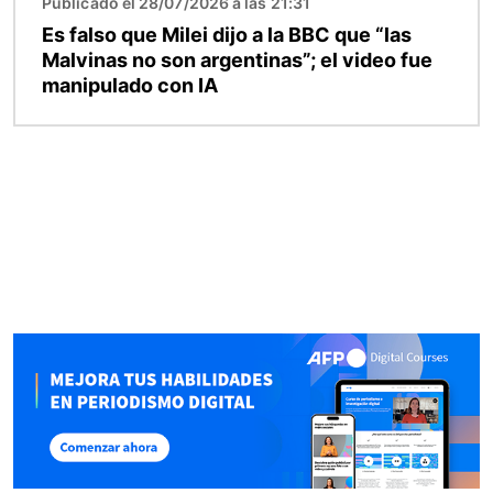
Publicado el 28/07/2026 a las 21:31
Es falso que Milei dijo a la BBC que “las
Malvinas no son argentinas”; el video fue
manipulado con IA