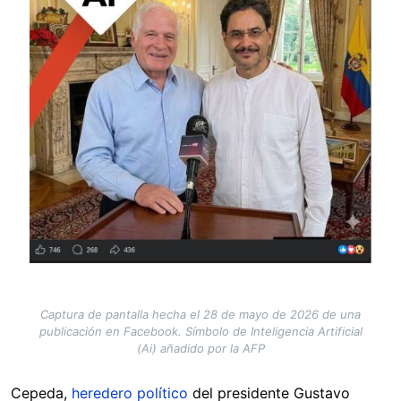
Captura de pantalla hecha el 28 de mayo de 2026 de una
publicación en Facebook. Símbolo de Inteligencia Artificial
(Ai) añadido por la AFP
Cepeda,
heredero político
del presidente Gustavo