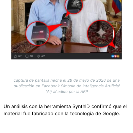
Captura de pantalla hecha el 28 de mayo de 2026 de una
publicación en Facebook.Símbolo de Inteligencia Artificial
(Ai) añadido por la AFP
Un análisis con la herramienta SynthID confirmó que el
material fue fabricado con la tecnología de Google.