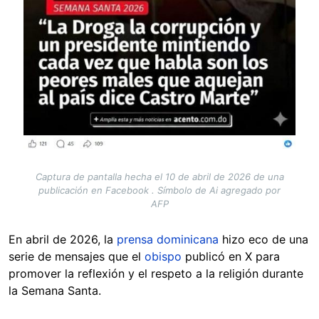
Captura de pantalla hecha el 10 de abril de 2026 de una
publicación en Facebook . Símbolo de Ai agregado por
AFP
En abril de 2026, la
prensa dominicana
hizo eco de una
serie de mensajes que el
obispo
publicó en X para
promover la reflexión y el respeto a la religión durante
la Semana Santa.