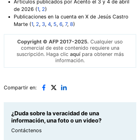
Artículos publicados por Acento el 3 y 4 de abril
de 2026 (
1
,
2
)
Publicaciones en la cuenta en X de Jesús Castro
Marte (
1
,
2
,
3
,
4
,
5
,
6
,
7
,
8
)
Copyright © AFP 2017-2025.
Cualquier uso
comercial de este contenido requiere una
suscripción. Haga clic
aquí
para obtener más
información.
Compartir en:
¿Duda sobre la veracidad de una
información, una foto o un video?
Contáctenos