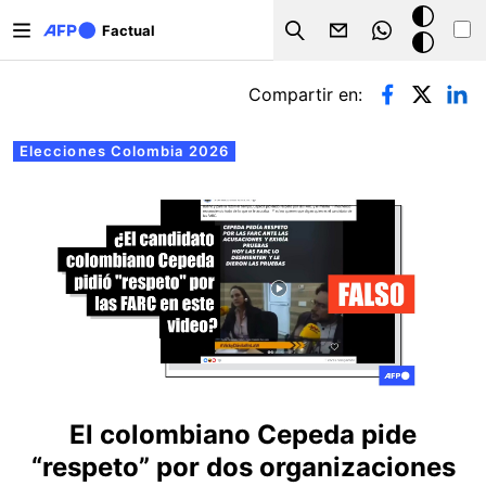
Pasar al contenido principal
Modo
Factual
Search
oscuro
Solapas principales
Compartir en:
Elecciones Colombia 2026
El colombiano Cepeda pide
“respeto” por dos organizaciones