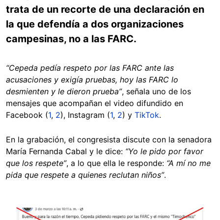
trata de un recorte de una declaración en
la que defendía a dos organizaciones
campesinas, no a las FARC.
“Cepeda pedía respeto por las FARC ante las
acusaciones y exigía pruebas, hoy las FARC lo
desmienten y le dieron prueba”
, señala uno de los
mensajes que acompañan el video difundido en
Facebook (
1
,
2
), Instagram (
1
,
2
) y
TikTok
.
En la grabación, el congresista discute con la senadora
María Fernanda Cabal y le dice:
“Yo le pido por favor
que los respete”
, a lo que ella le responde:
“A mí no me
pida que respete a quienes reclutan niños”
.
Image