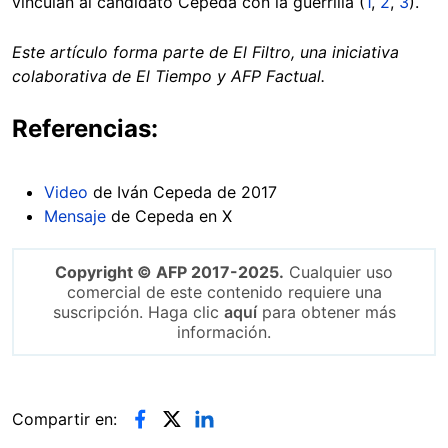
vinculan al candidato Cepeda con la guerrilla (
1
,
2
,
3
).
Este artículo forma parte de El Filtro, una iniciativa
colaborativa de El Tiempo y AFP Factual.
Referencias:
Video
de Iván Cepeda de 2017
Mensaje
de Cepeda en X
Copyright © AFP 2017-2025.
Cualquier uso
comercial de este contenido requiere una
suscripción. Haga clic
aquí
para obtener más
información.
Compartir en: