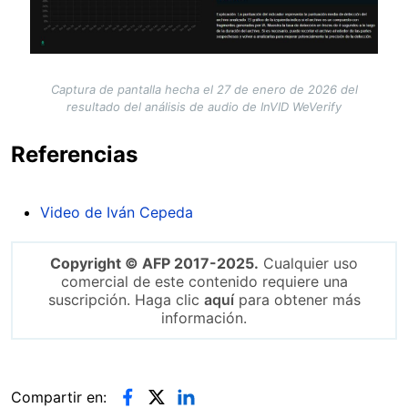
Captura de pantalla hecha el 27 de enero de 2026 del
resultado del análisis de audio de InVID WeVerify
Referencias
Video de Iván Cepeda
Copyright © AFP 2017-2025.
Cualquier uso
comercial de este contenido requiere una
suscripción. Haga clic
aquí
para obtener más
información.
Compartir en: