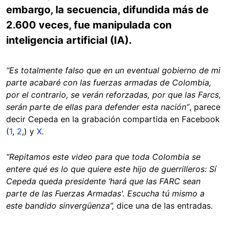
embargo, la secuencia, difundida más de
2.600 veces, fue manipulada con
inteligencia artificial (IA).
“Es totalmente falso que en un eventual gobierno de mi
parte acabaré con las fuerzas armadas de Colombia,
por el contrario, se verán reforzadas, por que las Farcs,
serán parte de ellas para defender esta nación”
, parece
decir Cepeda en la grabación compartida en Facebook
(
1
,
2
,) y
X
.
“Repitamos este video para que toda Colombia se
entere qué es lo que quiere este hijo de guerrilleros: Sí
Cepeda queda presidente ‘hará que las FARC sean
parte de las Fuerzas Armadas'. Escucha tú mismo a
este bandido sinvergüenza”,
dice una de las entradas.