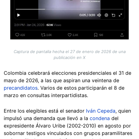
Captura de pantalla hecha el 27 de enero de 2026 de una
publicación en X
Colombia celebrará elecciones presidenciales el 31 de
mayo de 2026, a las que aspiran una veintena de
precandidatos
. Varios de estos participarán el 8 de
marzo en consultas interpartidistas.
Entre los elegibles está el senador
Iván Cepeda
, quien
impulsó una demanda que llevó a la
condena
del
expresidente Álvaro Uribe (2002-2010) en agosto por
sobornar testigos vinculados con grupos paramilitares