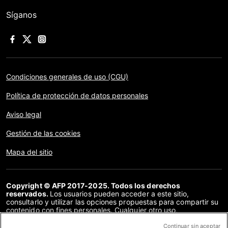
Síganos
Condiciones generales de uso (CGU)
Política de protección de datos personales
Aviso legal
Gestión de las cookies
Mapa del sitio
Copyright © AFP 2017-2025. Todos los derechos
reservados.
Los usuarios pueden acceder a este sitio,
consultarlo y utilizar las opciones propuestas para compartir su
contenido con fines personales. Cualquier otro uso,
especialmente la reproducción, la comunicación al público o la
distribución del contenido de este sitio, en su totalidad o en
Continuar sin aceptar