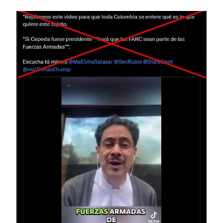
Image