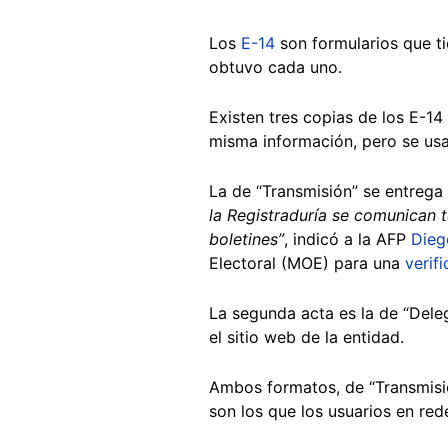
Los
E-14
son formularios que ti
obtuvo cada uno.
Existen tres copias de los E-1
misma información, pero se usan
La de “Transmisión” se entrega 
la Registraduría se comunican 
boletines”
, indicó a la AFP
Dieg
Electoral (MOE) para una
verifi
La segunda acta es la de “Dele
el sitio web de la entidad.
Ambos formatos, de “Transmisió
son los que los usuarios en r