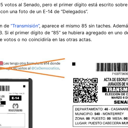
5 votos al Senado, pero el primer dígito está escrito sobr
 con una foto de un E-14 de “Delegados”.
ón de
“Transmisión”
, aparece el mismo 85 sin taches. Adem
. Si el primer dígito de “85” se hubiera agregado en uno de 
de votos o no coincidiría en las otras actas.