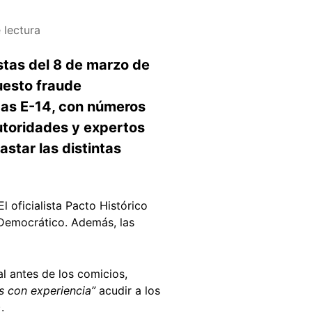
 lectura
istas del 8 de marzo de
uesto fraude
das E-14, con números
autoridades y expertos
star las distintas
 oficialista Pacto Histórico
 Democrático. Además, las
al antes de los comicios,
 con experiencia”
acudir a los
).