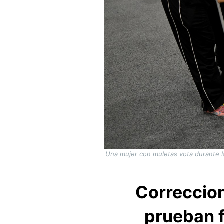
Una mujer con muletas vota durante la
Correccion
prueban f