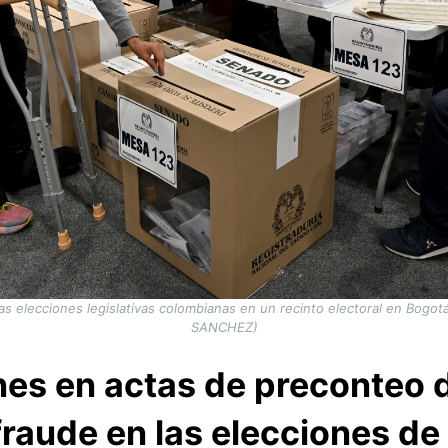
s elecciones legislativas colombianas en un recinto electoral en Bogo
SANCHEZ)
es en actas de preconteo 
raude en las elecciones d