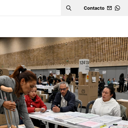
Contacto
Search
WHA