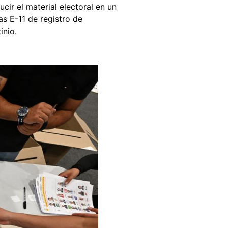
cir el material electoral en un
as E-11 de registro de
tinio.