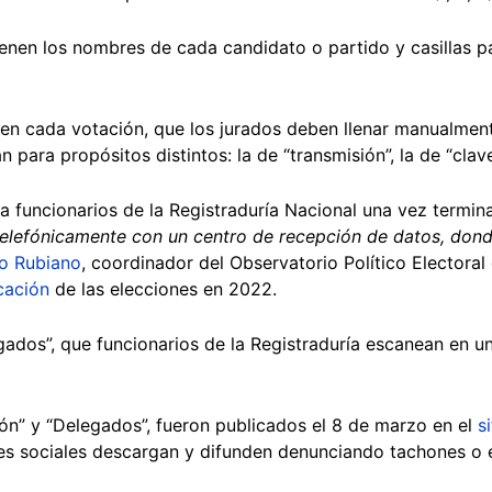
enen los nombres de cada candidato o partido y casillas pa
4 en cada votación, que los jurados deben llenar manualment
 para propósitos distintos: la de “transmisión”, la de “clav
a funcionarios de la Registraduría Nacional una vez termin
telefónicamente con un centro de recepción de datos, dond
o Rubiano
, coordinador del Observatorio Político Electora
cación
de las elecciones en 2022.
gados”, que funcionarios de la Registraduría escanean en 
n” y “Delegados”, fueron publicados el 8 de marzo en el
s
edes sociales descargan y difunden denunciando tachones o