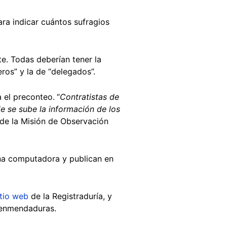
ra indicar cuántos sufragios
e. Todas deberían tener la
eros” y la de “delegados”.
a el preconteo.
“
Contratistas de
e se sube la información de los
l de la Misión de Observación
una computadora y publican en
itio web
de la Registraduría, y
 enmendaduras.