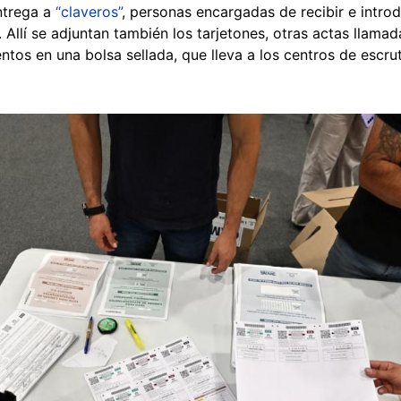
entrega a
“claveros”
, personas encargadas de recibir e introdu
 Allí se adjuntan también los tarjetones, otras actas llamad
ntos en una bolsa sellada, que lleva a los centros de escru