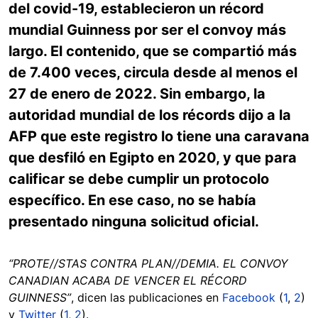
del covid-19, establecieron un récord
mundial Guinness por ser el convoy más
largo. El contenido, que se compartió más
de 7.400 veces, circula desde al menos el
27 de enero de 2022. Sin embargo, la
autoridad mundial de los récords dijo a la
AFP que este registro lo tiene una caravana
que desfiló en Egipto en 2020, y que para
calificar se debe cumplir un protocolo
específico. En ese caso, no se había
presentado ninguna solicitud oficial.
“PROTE//STAS CONTRA PLAN//DEMIA. EL CONVOY
CANADIAN ACABA DE VENCER EL RÉCORD
GUINNESS”
, dicen las publicaciones en
Facebook
(
1
,
2
)
y
Twitter
(
1
,
2
).