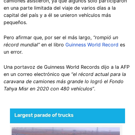
camiones asistieron, ya que algunos solo participaron
en una parte limitada del viaje de varios días a la
capital del país y a él se unieron vehículos más
pequeños.
Pero afirmar que, por ser el más largo,
“rompió un
récord mundial”
en el libro
Guinness World Record
es
un error.
Una portavoz de Guinness World Records dijo a la AFP
en un correo electrónico que
“el récord actual para la
caravana de camiones más grande lo logró el Fondo
Tahya Misr en 2020 con 480 vehículos”
.
Image