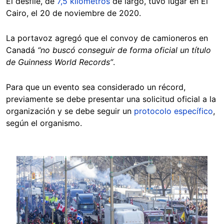
El desfile, de
7,5 kilómetros
de largo, tuvo lugar en El
Cairo, el 20 de noviembre de 2020.
La portavoz agregó que el convoy de camioneros en
Canadá
“no buscó conseguir de forma oficial un título
de Guinness World Records”
.
Para que un evento sea considerado un récord,
previamente se debe presentar una solicitud oficial a la
organización y se debe seguir un
protocolo específico
,
según el organismo.
Image