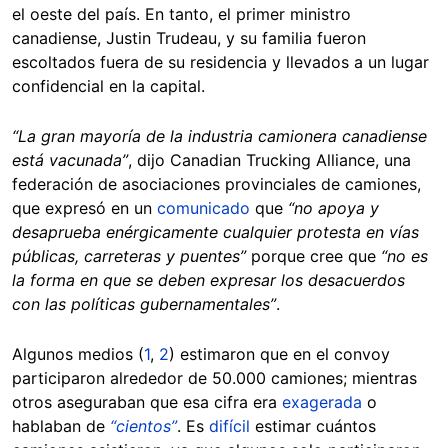
el oeste del país. En tanto, el primer ministro
canadiense, Justin Trudeau, y su familia fueron
escoltados fuera de su residencia y llevados a un lugar
confidencial en la capital.
“La gran mayoría de la industria camionera canadiense
está vacunada”
, dijo Canadian Trucking Alliance, una
federación de asociaciones provinciales de camiones,
que expresó en un
comunicado
que
“no apoya y
desaprueba enérgicamente cualquier protesta en vías
públicas, carreteras y puentes”
porque cree que
“no es
la forma en que se deben expresar los desacuerdos
con las políticas gubernamentales”
.
Algunos medios (
1
,
2
) estimaron que en el convoy
participaron alrededor de 50.000 camiones; mientras
otros aseguraban que esa cifra era
exagerada
o
hablaban de
“cientos”
. Es
difícil
estimar cuántos