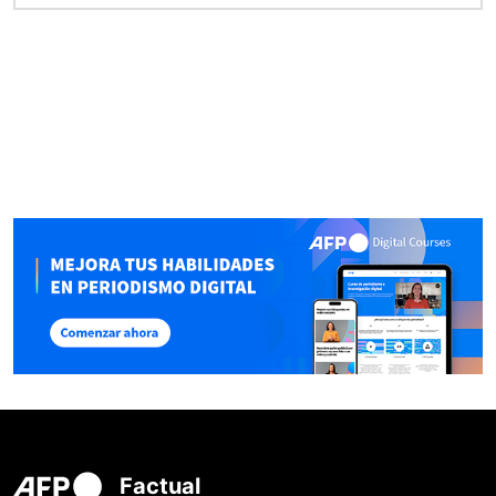
Factual