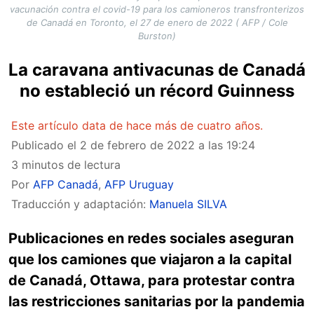
vacunación contra el covid-19 para los camioneros transfronterizos
de Canadá en Toronto, el 27 de enero de 2022 ( AFP / Cole
Burston)
La caravana antivacunas de Canadá
no estableció un récord Guinness
Este artículo data de hace más de cuatro años.
Publicado el
2 de febrero de 2022 a las 19:24
3 minutos de lectura
Por
AFP Canadá
,
AFP Uruguay
Traducción y adaptación:
Manuela SILVA
Publicaciones en redes sociales aseguran
que los camiones que viajaron a la capital
de Canadá, Ottawa, para protestar contra
las restricciones sanitarias por la pandemia