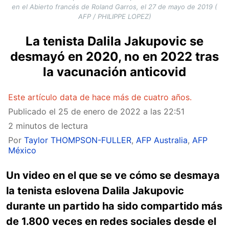
en el Abierto francés de Roland Garros, el 27 de mayo de 2019 (
AFP / PHILIPPE LOPEZ)
La tenista Dalila Jakupovic se
desmayó en 2020, no en 2022 tras
la vacunación anticovid
Este artículo data de hace más de cuatro años.
Publicado el
25 de enero de 2022 a las 22:51
2 minutos de lectura
Por
Taylor THOMPSON-FULLER
,
AFP Australia
,
AFP
México
Un video en el que se ve cómo se desmaya
la tenista eslovena Dalila Jakupovic
durante un partido ha sido compartido más
de 1.800 veces en redes sociales desde el