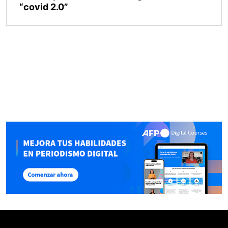
“covid 2.0”