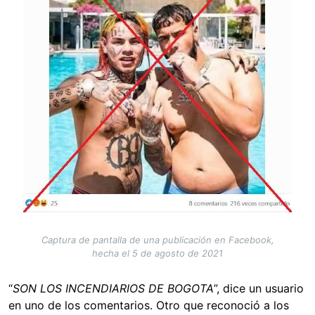
Captura de pantalla de una publicación en Facebook,
hecha el 5 de agosto de 2021
“
SON LOS INCENDIARIOS DE BOGOTA
”, dice un usuario
en uno de los comentarios. Otro que reconoció a los