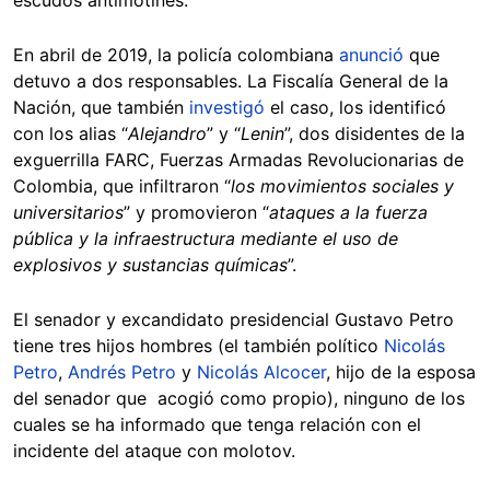
En abril de 2019, la policía colombiana
anunció
que
detuvo a dos responsables. La Fiscalía General de la
Nación, que también
investigó
el caso, los identificó
con los alias “
Alejandro
” y “
Lenin
”, dos disidentes de la
exguerrilla FARC, Fuerzas Armadas Revolucionarias de
Colombia, que infiltraron “
los movimientos sociales y
universitarios
” y promovieron “
ataques a la fuerza
pública y la infraestructura mediante el uso de
explosivos y sustancias químicas
”.
El senador y excandidato presidencial Gustavo Petro
tiene tres hijos hombres (el también político
Nicolás
Petro
,
Andrés Petro
y
Nicolás Alcocer
, hijo de la esposa
del senador que acogió como propio), ninguno de los
cuales se ha informado que tenga relación con el
incidente del ataque con molotov.