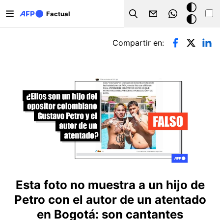
Pasar al contenido principal
Modo
Factual
Search
oscuro
Solapas principales
Compartir en:
Esta foto no muestra a un hijo de
Petro con el autor de un atentado
en Bogotá: son cantantes