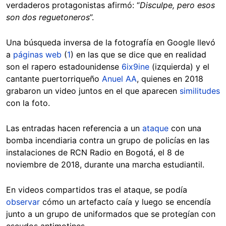
verdaderos protagonistas afirmó: “
Disculpe, pero esos
son dos reguetoneros
”.
Una búsqueda inversa de la fotografía en Google llevó
a
páginas web
(
1
) en las que se dice que en realidad
son el rapero estadounidense
6ix9ine
(izquierda) y el
cantante puertorriqueño
Anuel AA
, quienes en 2018
grabaron un video juntos en el que aparecen
similitudes
con la foto.
Las entradas hacen referencia a un
ataque
con una
bomba incendiaria contra un grupo de policías en las
instalaciones de RCN Radio en Bogotá, el 8 de
noviembre de 2018, durante una marcha estudiantil.
En videos compartidos tras el ataque, se podía
observar
cómo un artefacto caía y luego se encendía
junto a un grupo de uniformados que se protegían con
escudos antimotines.