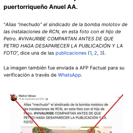
puertorriqueño Anuel AA.
“
Alias “mechudo” el sindicado de la bomba molotov de
las instalaciones de RCN, en esta foto con el hijo de
Petro. #VIVAURIBE COMPARTAN ANTES DE QUE
PETRO HAGA DESAPARECER LA PUBLICACIÓN Y LA
FOTO
”, dice una de las
publicaciones
(
1
,
2
,
3
).
La imagen también fue enviada a AFP Factual para su
verificación a través de
WhatsApp
.
Image