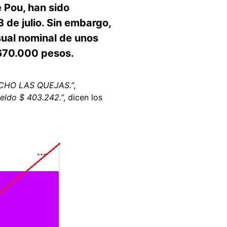
 Pou, han sido
de julio. Sin embargo,
sual nominal de unos
 670.000 pesos.
UCHO LAS QUEJAS.
”,
ueldo $ 403.242.
”, dicen los