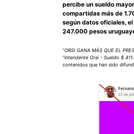
percibe un sueldo mayor 
compartidas más de 1.70
según datos oficiales, e
247.000 pesos uruguayo
“
ORSI GANA MÁS QUE EL PRES
“
Intendente Orsi - Sueldo $ 411
contenidos que han sido difun
Image