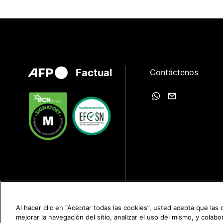
Factual
Contáctenos
Al hacer clic en “Aceptar todas las cookies”, usted acepta que las
mejorar la navegación del sitio, analizar el uso del mismo, y colab