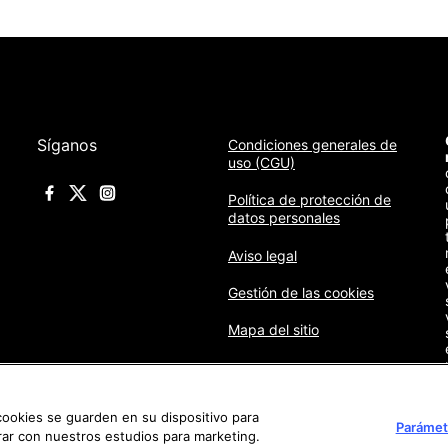
Síganos
Condiciones generales de
uso (CGU)
Política de protección de
datos personales
Aviso legal
Gestión de las cookies
Mapa del sitio
 cookies se guarden en su dispositivo para
Parámet
orar con nuestros estudios para marketing.