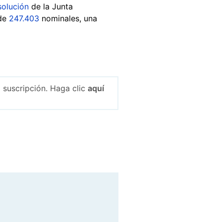
solución
de la Junta
 de
247.403
nominales, una
 suscripción. Haga clic
aquí