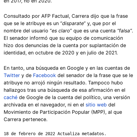
en 2017, no en 2020.
Consultado por AFP Factual, Carrera dijo que la frase
que se le atribuye es un “
disparate
” y, que por el
nombre del usuario “
es claro
” que es una cuenta
“falsa”
.
El senador informó que su equipo de comunicación
hizo dos denuncias de la cuenta por suplantación de
identidad, en octubre de 2020 y en julio de 2021.
En tanto, una búsqueda en Google y en las cuentas de
Twitter
y de
Facebook
del senador de la frase que se le
atribuye no arrojó ningún resultado. Tampoco hubo
hallazgos tras una búsqueda de esa afirmación en el
caché
de Google de la cuenta del político, una versión
archivada en el navegador, ni en el
sitio web
del
Movimiento de Participación Popular (MPP), al que
Carrera pertenece.
18 de febrero de 2022 Actualiza metadatos.