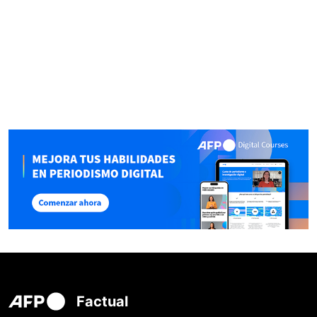
Factual