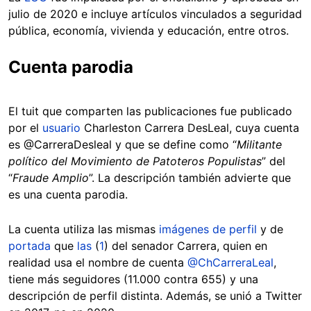
julio de 2020 e incluye artículos vinculados a seguridad
pública, economía, vivienda y educación, entre otros.
Cuenta parodia
El tuit que comparten las publicaciones fue publicado
por el
usuario
Charleston Carrera DesLeal, cuya cuenta
es @CarreraDesleal y que se define como “
Militante
político del Movimiento de Patoteros Populistas
” del
“
Fraude Amplio
”. La descripción también advierte que
es una cuenta parodia.
La cuenta utiliza las mismas
imágenes de perfil
y de
portada
que
las
(
1
) del senador Carrera, quien en
realidad usa el nombre de cuenta
@ChCarreraLeal
,
tiene más seguidores (11.000 contra 655) y una
descripción de perfil distinta. Además, se unió a Twitter