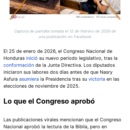
Captura de pantalla tomada el 12 de febrero de 2026 de
una publicación en Facebook
El 25 de enero de 2026, el Congreso Nacional de
Honduras
inició
su nuevo periodo legislativo, tras la
conformación
de la Junta Directiva. Los diputados
iniciaron sus labores dos días antes de que Nasry
Asfura
asumiera
la Presidencia tras su
victoria
en las
elecciones de noviembre de 2025.
Lo que el Congreso aprobó
Las publicaciones virales mencionan que el Congreso
Nacional aprobó la lectura de la Biblia, pero en