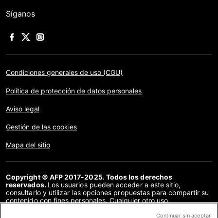
Síganos
Condiciones generales de uso (CGU)
Política de protección de datos personales
Aviso legal
Gestión de las cookies
Mapa del sitio
Copyright © AFP 2017-2025. Todos los derechos
reservados.
Los usuarios pueden acceder a este sitio,
consultarlo y utilizar las opciones propuestas para compartir su
contenido con fines personales. Cualquier otro uso,
especialmente la reproducción, la comunicación al público o la
distribución del contenido de este sitio, en su totalidad o en
Continuar sin aceptar