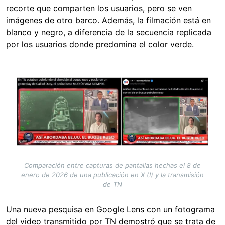
recorte que comparten los usuarios, pero se ven
imágenes de otro barco. Además, la filmación está en
blanco y negro, a diferencia de la secuencia replicada
por los usuarios donde predomina el color verde.
Image
Comparación entre capturas de pantallas hechas el 8 de
enero de 2026 de una publicación en X (I) y la transmisión
de TN
Una nueva pesquisa en Google Lens con un fotograma
del video transmitido por TN demostró que se trata de