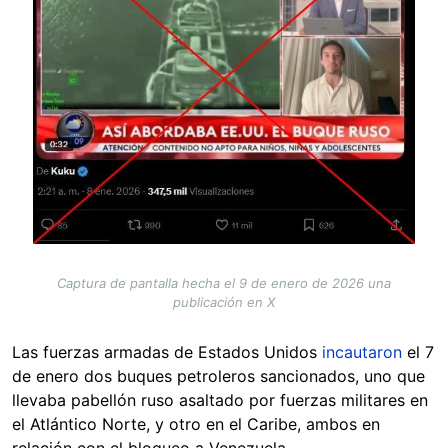
Captura de pantalla hecha el 9 de enero de 2026 una
publicación en X
Las fuerzas armadas de Estados Unidos
incautaron
el 7
de enero dos buques petroleros sancionados, uno que
llevaba pabellón ruso asaltado por fuerzas militares en
el Atlántico Norte, y otro en el Caribe, ambos en