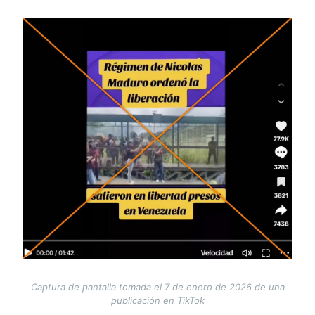
Image
Captura de pantalla tomada el 7 de enero de 2026 de una
publicación en TikTok