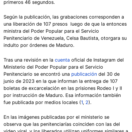
primeros 46 segundos.
Según la publicación, las grabaciones corresponden a
una liberación de 107 presos luego de que la entonces
ministra del Poder Popular para el Servicio
Penitenciario de Venezuela, Celsa Bautista, otorgara su
indulto por órdenes de Maduro.
Tras una revisión en la
cuenta
oficial de Instagram del
Ministerio del Poder Popular para el Servicio
Penitenciario se encontró una
publicación
del 30 de
junio de 2023 en la que informan la entrega de 107
boletas de excarcelación en las prisiones Rodeo I y II
por instrucción de Maduro. Esa información también
fue publicada por medios locales (
1
,
2
).
En las imágenes publicadas por el ministerio se
observa que las penitenciarías coinciden con las del
video viral, y los liberados utilizan uniformes similares a