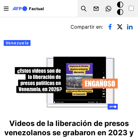
Pasar al contenido principal
Modo
Factual
Search
oscuro
Solapas principales
Compartir en:
Venezuela
Videos de la liberación de presos
venezolanos se grabaron en 2023 y