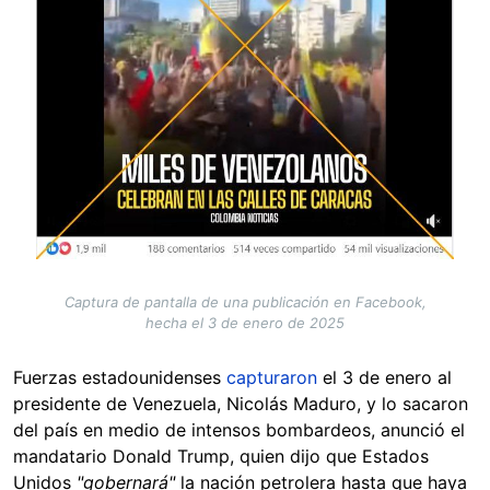
Captura de pantalla de una publicación en Facebook,
hecha el 3 de enero de 2025
Fuerzas estadounidenses
capturaron
el 3 de enero al
presidente de Venezuela, Nicolás Maduro, y lo sacaron
del país en medio de intensos bombardeos, anunció el
mandatario Donald Trump, quien dijo que Estados
Unidos
"gobernará"
la nación petrolera hasta que haya