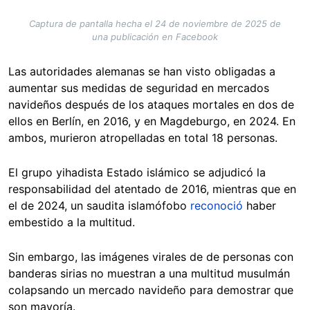
Captura de pantalla hecha el 24 de noviembre de 2025 de
una publicación en Facebook
Las autoridades alemanas se han visto obligadas a
aumentar sus medidas de seguridad en mercados
navideños después de los ataques mortales en dos de
ellos en Berlín, en 2016, y en Magdeburgo, en 2024. En
ambos, murieron atropelladas en total 18 personas.
El grupo yihadista Estado islámico se adjudicó la
responsabilidad del atentado de 2016, mientras que en
el de 2024, un saudita islamófobo
reconoció
haber
embestido a la multitud.
Sin embargo, las imágenes virales de de personas con
banderas sirias no muestran a una multitud musulmán
colapsando un mercado navideño para demostrar que
son mayoría.