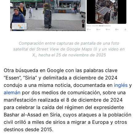
Comparación entre capturas de pantalla de una foto
satelital del Street View de Google Maps (I) y un video en
X,, hecha el 25 de noviembre de 2025
Otra búsqueda en Google con las palabras clave
“Essen”, “Siria” y delimitada a diciembre de 2024
condujo a una misma noticia, documentada en
inglés
y
alemán
por dos medios de comunicación, sobre una
manifestación realizada el 8 de diciembre de 2024
para celebrar la caída del régimen del expresidente
Bashar al-Assad en Siria, cuyos ataques a la población
civil orilló a miles de sirios a migrar a Europa y otros
destinos desde 2015.