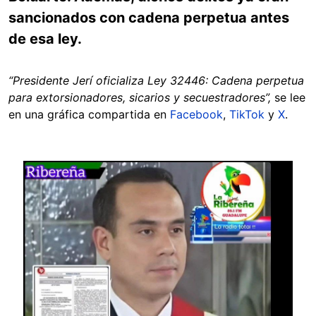
sancionados con cadena perpetua antes
de esa ley.
“Presidente Jerí oficializa Ley 32446: Cadena perpetua
para extorsionadores, sicarios y secuestradores”,
se lee
en una gráfica compartida en
Facebook
,
TikTok
y
X
.
Image