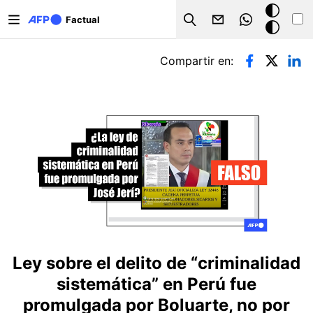
Pasar al contenido principal
Modo
Factual
Search
oscuro
Solapas principales
Compartir en:
Ley sobre el delito de “criminalidad
sistemática” en Perú fue
promulgada por Boluarte, no por