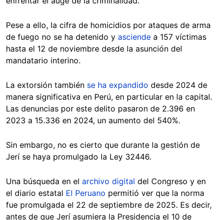
enfrentar el auge de la criminalidad.
Pese a ello, la cifra de homicidios por ataques de arma
de fuego no se ha detenido y
asciende
a 157 víctimas
hasta el 12 de noviembre desde la asunción del
mandatario interino.
La extorsión también
se ha expandido
desde 2024 de
manera significativa en Perú, en particular en la capital.
Las denuncias por este delito pasaron de 2.396 en
2023 a 15.336 en 2024, un aumento del 540%.
Sin embargo, no es cierto que durante la gestión de
Jerí se haya promulgado la Ley 32446.
Una búsqueda en el
archivo digital
del Congreso y en
el diario estatal
El Peruano
permitió ver que la norma
fue promulgada el 22 de septiembre de 2025. Es decir,
antes de que Jerí asumiera la Presidencia el 10 de