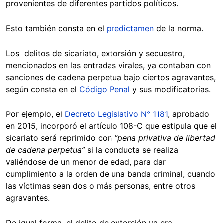
provenientes de diferentes partidos políticos.
Esto también consta en el
predictamen
de la norma.
Los delitos de sicariato, extorsión y secuestro,
mencionados en las entradas virales, ya contaban con
sanciones de cadena perpetua bajo ciertos agravantes,
según consta en el
Código Penal
y sus modificatorias.
Por ejemplo, el
Decreto Legislativo N° 1181
, aprobado
en 2015, incorporó el artículo 108-C que estipula que el
sicariato será reprimido con
“pena privativa de libertad
de cadena perpetua”
si la conducta se realiza
valiéndose de un menor de edad, para dar
cumplimiento a la orden de una banda criminal, cuando
las víctimas sean dos o más personas, entre otros
agravantes.
De igual forma, el delito de extorsión ya era