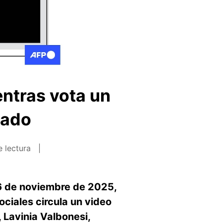
ntras vota un
tado
e lectura
16 de noviembre de 2025,
ciales circula un video
 Lavinia Valbonesi,