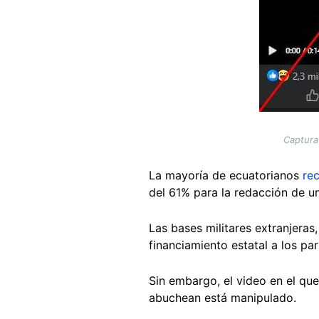
Captura
La mayoría de ecuatorianos
re
del 61% para la redacción de u
Las bases militares extranjeras
financiamiento estatal a los par
Sin embargo, el video en el que
abuchean está manipulado.