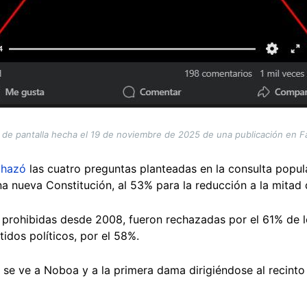
 de pantalla hecha el 19 de noviembre de 2025 de una publicación en 
chazó
las cuatro preguntas planteadas en la consulta popul
na nueva Constitución, al 53% para la reducción a la mitad
, prohibidas desde 2008, fueron rechazadas por el 61% de lo
tidos políticos, por el 58%.
 se ve a Noboa y a la primera dama dirigiéndose al recinto 