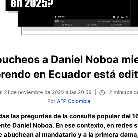
abucheos a Daniel Noboa mie
erendo en Ecuador está edi
2 minutos d
el
21 de noviembre de 2025 a las 20:59
Por
AFP Colombia
odas las preguntas de la consulta popular del 
nte Daniel Noboa. En ese contexto, en redes so
 abuchean al mandatario y a la primera dama,