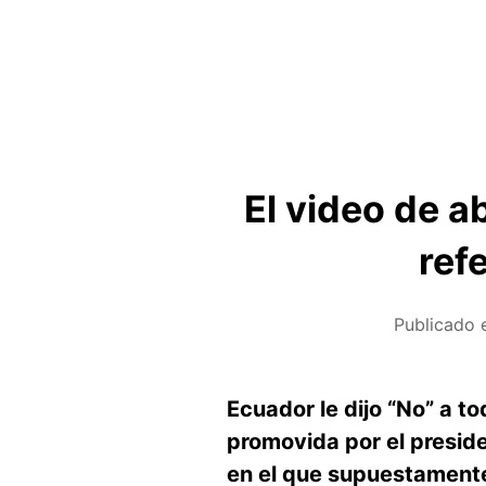
El video de 
ref
Publicado 
Ecuador le dijo “No” a t
promovida por el preside
en el que supuestamente