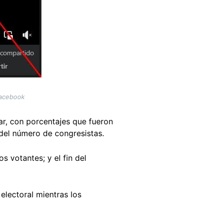
Facebook
ar, con porcentajes que fueron
 del número de congresistas.
s votantes; y el fin del
electoral mientras los