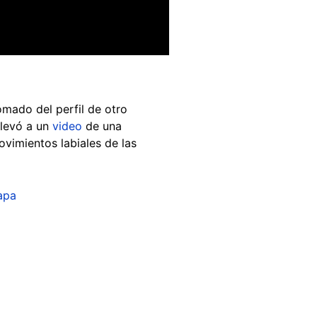
omado del perfil de otro
llevó a un
video
de una
ovimientos labiales de las
apa