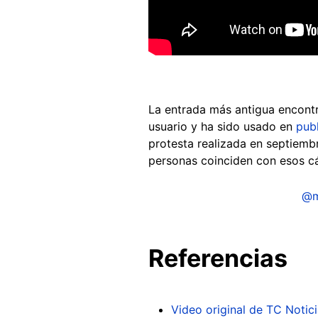
La entrada más antigua encontr
usuario y ha sido usado en
publ
protesta realizada en septiembr
personas coinciden con esos cá
@m
Referencias
Video original de TC Notic