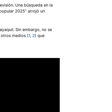
levisión. Una búsqueda en la
popular 2025” arrojó un
ayaquil. Sin embargo, no se
 otros medios (
1
,
2
) que