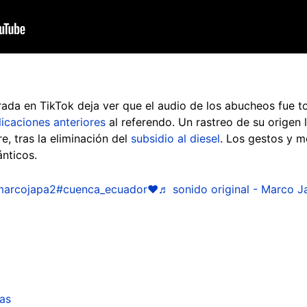
ada en TikTok deja ver que el audio de los abucheos fue t
icaciones anteriores
al referendo. Un rastreo de su origen 
e, tras la eliminación del
subsidio al diesel
. Los gestos y m
nticos.
arcojapa2
#cuenca_ecuador❤
♬ sonido original - Marco J
ias