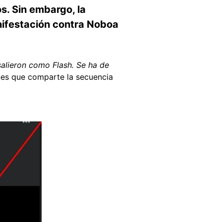
s. Sin embargo, la
anifestación contra Noboa
salieron como Flash. Se ha de
ones que comparte la secuencia