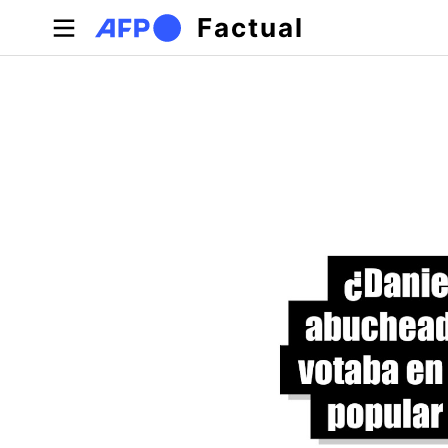
Pasar al contenido principal
Factual
Solapas principales