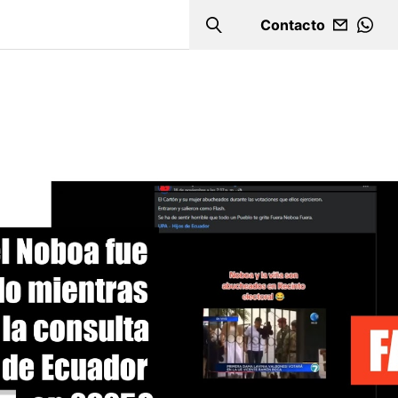
Contacto
Search
WHA