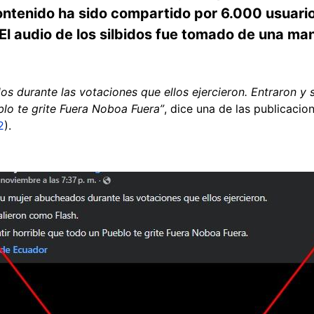
ontenido ha sido compartido por 6.000 usuario
El audio de los silbidos fue tomado de una m
.
s durante las votaciones que ellos ejercieron. Entraron y 
blo te grite Fuera Noboa Fuera”
, dice una de las publicaci
2
).