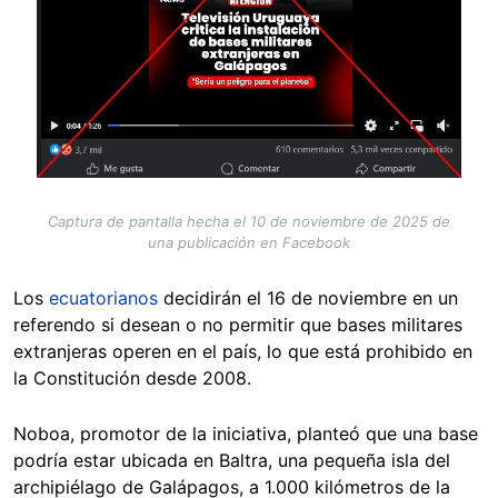
Captura de pantalla hecha el 10 de noviembre de 2025 de
una publicación en Facebook
Los
ecuatorianos
decidirán el 16 de noviembre en un
referendo si desean o no permitir que bases militares
extranjeras operen en el país, lo que está prohibido en
la Constitución desde 2008.
Noboa, promotor de la iniciativa, planteó que una base
podría estar ubicada en Baltra, una pequeña isla del
archipiélago de Galápagos, a 1.000 kilómetros de la