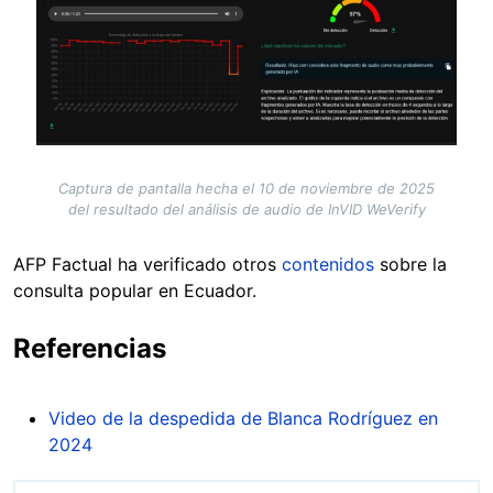
Captura de pantalla hecha el 10 de noviembre de 2025
del resultado del análisis de audio de InVID WeVerify
AFP Factual ha verificado otros
contenidos
sobre la
consulta popular en Ecuador.
Referencias
Video de la despedida de Blanca Rodríguez en
2024