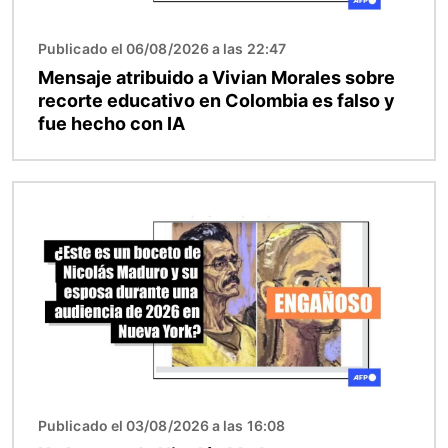
Publicado el 06/08/2026 a las 22:47
Mensaje atribuido a Vivian Morales sobre
recorte educativo en Colombia es falso y
fue hecho con IA
Imagen
Publicado el 03/08/2026 a las 16:08