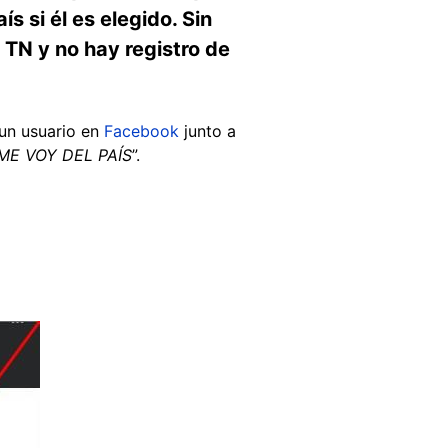
s si él es elegido. Sin
 TN y no hay registro de
 un usuario en
Facebook
junto a
 ME VOY DEL PAÍS
”.