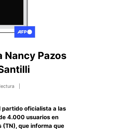
na Nancy Pazos
antilli
lectura
partido oficialista a las
 de 4.000 usuarios en
s (TN), que informa que