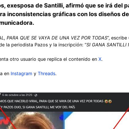
, exesposa de Santilli, afirmó que se irá del paí
a inconsistencias gráficas con los diseños de
omunicadora.
L, PARA QUE SE VAYA DE UNA VEZ POR TODAS
”, escribe
e la periodista Pazos y la inscripción: “
SI GANA SANTILLI
enta otro usuario que replica el contenido en
X
.
da en
Instagram
y
Threads
.