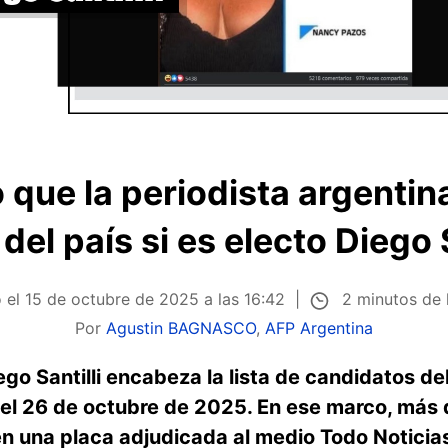
 que la periodista argenti
a del país si es electo Diego S
2 minutos de 
o el
15 de octubre de 2025 a las 16:42
Por
Agustin BAGNASCO
,
AFP Argentina
go Santilli encabeza la lista de candidatos del 
 del 26 de octubre de 2025. En ese marco, más
n una placa adjudicada al medio Todo Noticia