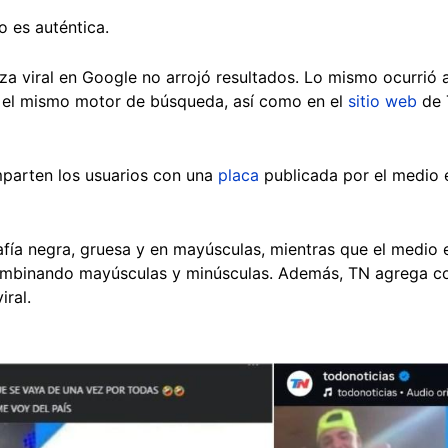
o es auténtica.
a viral en Google no arrojó resultados. Lo mismo ocurrió a
 en el mismo motor de búsqueda, así como en el
sitio web
de 
parten los usuarios con una
placa
publicada por el medio 
.
grafía negra, gruesa y en mayúsculas, mientras que el medio
ombinando mayúsculas y minúsculas. Además, TN agrega comi
iral.