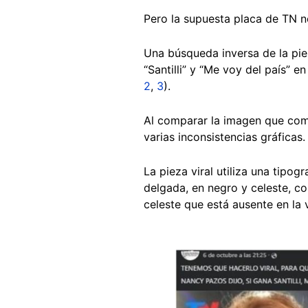
Pero la supuesta placa de TN n
Una búsqueda inversa de la piez
“Santilli” y “Me voy del país”
2
,
3
).
Al comparar la imagen que com
varias inconsistencias gráficas
La pieza viral utiliza una tipo
delgada, en negro y celeste, c
celeste que está ausente en la v
Image