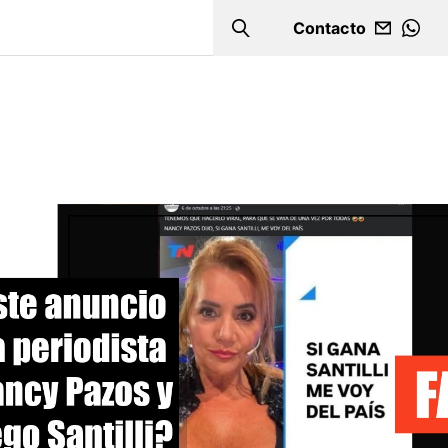
Contacto
Search
WHA