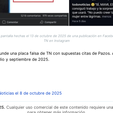
pantalla hechas el 13 de octubre de 2025 de una publicación en Faceboo
TN en Instagram
funde una placa falsa de TN con supuestas citas de Pazos.
ulio y septiembre de 2025.
oticias el 8 de octubre de 2025
25.
Cualquier uso comercial de este contenido requiere una
para obtener más información.