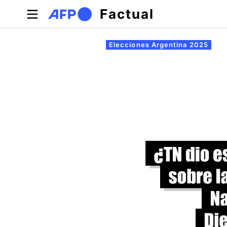
Pasar al contenido principal
Factual
Solapas principales
Elecciones Argentina 2025