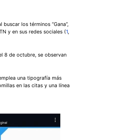
l buscar los términos “Gana”,
TN y en sus redes sociales (
1
,
el 8 de octubre, se observan
 emplea una tipografía más
llas en las citas y una línea