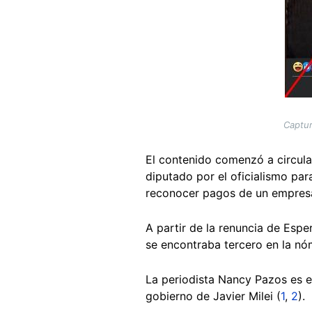
Captur
El contenido comenzó a circula
diputado por el oficialismo para
reconocer pagos de un empresa
A partir de la renuncia de Esper
se encontraba tercero en la nó
La periodista Nancy Pazos es ex
gobierno de Javier Milei (
1
,
2
).