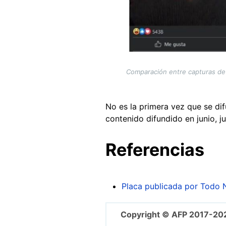
Comparación entre capturas de 
No es la primera vez que se di
contenido difundido en junio, j
Referencias
Placa publicada por Todo N
Copyright © AFP 2017-20