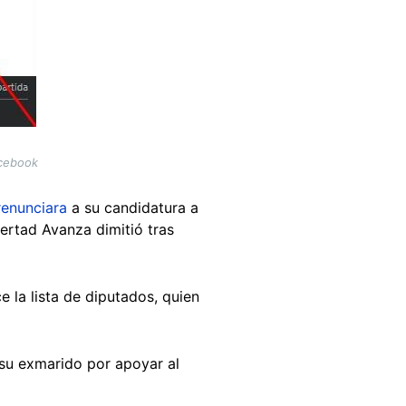
acebook
renunciara
a su candidatura a
bertad Avanza dimitió tras
e la lista de diputados, quien
 su exmarido por apoyar al