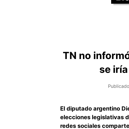
TN no informó
se irí
Publicad
El diputado argentino Die
elecciones legislativas
redes sociales comparte