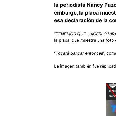
la periodista Nancy Pazos
embargo, la placa muestr
esa declaración de la c
“
TENEMOS QUE HACERLO VIRA
la placa, que muestra una foto d
“
Tocará bancar entonces
”, com
La imagen también fue replica
Image