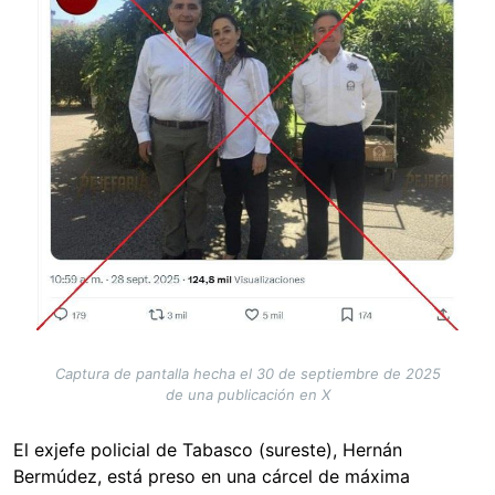
Captura de pantalla hecha el 30 de septiembre de 2025
de una publicación en X
El exjefe policial de Tabasco (sureste), Hernán
Bermúdez, está preso en una cárcel de máxima