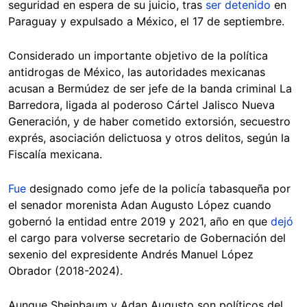
seguridad en espera de su juicio, tras
ser detenido
en
Paraguay y expulsado a México, el 17 de septiembre.
Considerado un importante objetivo de la política
antidrogas de México, las autoridades mexicanas
acusan a Bermúdez de ser jefe de la banda criminal La
Barredora, ligada al poderoso Cártel Jalisco Nueva
Generación, y de haber cometido extorsión, secuestro
exprés, asociación delictuosa y otros delitos, según la
Fiscalía mexicana.
Fue
designado como jefe de la policía tabasqueña por
el senador morenista Adan Augusto López cuando
gobernó la entidad entre 2019 y 2021, año en que
dejó
el cargo para volverse secretario de Gobernación del
sexenio del expresidente Andrés Manuel López
Obrador (2018-2024).
Aunque Sheinbaum y Adan Augusto son políticos del