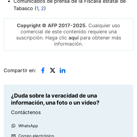
Comunicados de prensa de la Fiscalía estatal de
Tabasco (
1
,
2
)
Copyright © AFP 2017-2025.
Cualquier uso
comercial de este contenido requiere una
suscripción. Haga clic
aquí
para obtener más
información.
Compartir en:
¿Duda sobre la veracidad de una
información, una foto o un video?
Contáctenos
WhatsApp
Correo electrónico