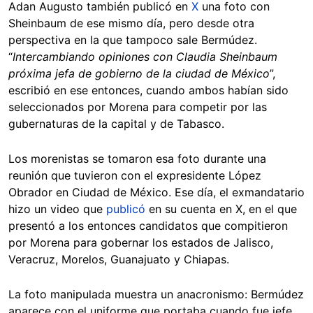
Adan Augusto también publicó en
X
una foto con
Sheinbaum de ese mismo día, pero desde otra
perspectiva en la que tampoco sale Bermúdez.
“
Intercambiando opiniones con Claudia Sheinbaum
próxima jefa de gobierno de la ciudad de México
”,
escribió en ese entonces, cuando ambos habían sido
seleccionados por Morena para competir por las
gubernaturas de la capital y de Tabasco.
Los morenistas se tomaron esa foto durante una
reunión que tuvieron con el expresidente López
Obrador en Ciudad de México. Ese día, el exmandatario
hizo un video que
publicó
en su cuenta en X, en el que
presentó a los entonces candidatos que compitieron
por Morena para gobernar los estados de Jalisco,
Veracruz, Morelos, Guanajuato y Chiapas.
La foto manipulada muestra un anacronismo: Bermúdez
aparece con el uniforme que portaba cuando fue jefe