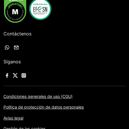
Contáctenos
Síganos
Condiciones generales de uso (CGU)
Política de protección de datos personales
Aviso legal
Gestión de las cookies