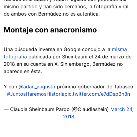
mismo partido y han sido cercanos, la fotografía viral
de ambos con Bermúdez no es auténtica.
Montaje con anacronismo
Una búsqueda inversa en Google condujo a la
misma
fotografía
publicada por Sheinbaum el 24 de marzo de
2018 en su cuenta en X. Sin embargo, Bermúdez no
aparece en ésta.
Y con
@adan_augusto
próximo gobernador de Tabasco
#JuntosHaremosHistoria
pic.twitter.com/e7dDspBh3n
— Claudia Sheinbaum Pardo (@Claudiashein)
March 24,
2018