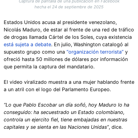
Captura de pantalla de una publicación en Facebook
hecha el 24 de septiembre de 2025
Estados Unidos acusa al presidente venezolano,
Nicolás Maduro, de estar al frente de una red de tráfico
de drogas llamada Cártel de los Soles, cuya existencia
está sujeta a debate
. En julio, Washington catalogó al
supuesto grupo como una
“organización terrorista”
y
ofreció hasta 50 millones de dólares por información
que permita la captura del mandatario.
El video viralizado muestra a una mujer hablando frente
a un atril con el logo del Parlamento Europeo.
“Lo que Pablo Escobar un día soñó, hoy Maduro lo ha
conseguido: ha secuestrado un Estado colombiano,
controla un ejercito fiel, tiene embajadas en nuestras
capitales y se sienta en las Naciones Unidas”
, dice.