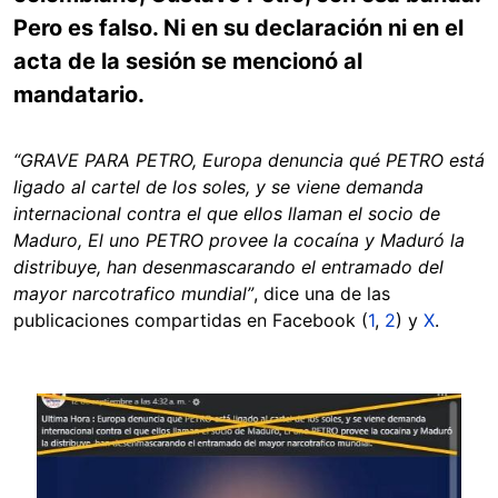
Pero es falso. Ni en su declaración ni en el
acta de la sesión se mencionó al
mandatario.
“GRAVE PARA PETRO, Europa denuncia qué PETRO está
ligado al cartel de los soles, y se viene demanda
internacional contra el que ellos llaman el socio de
Maduro, El uno PETRO provee la cocaína y Maduró la
distribuye, han desenmascarando el entramado del
mayor narcotrafico mundial”
, dice una de las
publicaciones compartidas en Facebook (
1
,
2
) y
X
.
Image