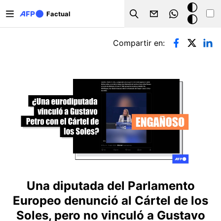
Pasar al contenido principal
Modo
Factual
Search
oscuro
Solapas principales
Compartir en:
Una diputada del Parlamento
Europeo denunció al Cártel de los
Soles, pero no vinculó a Gustavo