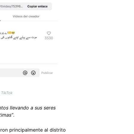
 TikTok
tos llevando a sus seres
timas”
.
ron principalmente al distrito