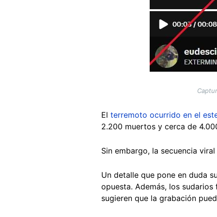
Captur
El
terremoto ocurrido en el est
2.200 muertos y cerca de 4.000 
Sin embargo, la secuencia viral
Un detalle que pone en duda su
opuesta. Además, los sudarios 
sugieren que la grabación puede