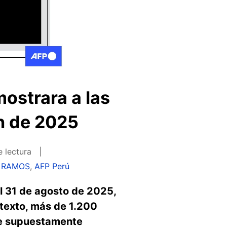
mostrara a las
n de 2025
e lectura
o RAMOS
,
AFP Perú
l 31 de agosto de 2025,
ntexto, más de 1.200
ue supuestamente