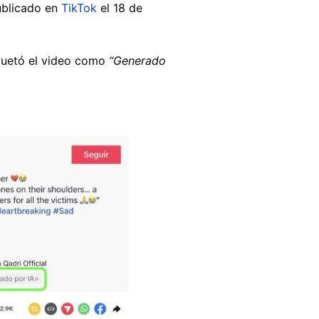
ublicado en
TikTok
el 18 de
quetó el video como
“Generado