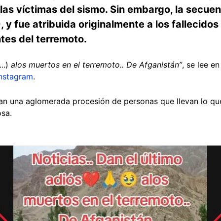
las víctimas del sismo. Sin embargo, la secue
IA), y fue atribuida originalmente a los fallecid
tes del terremoto.
..)
alos muertos en el terremoto.. De Afganistán”
, se lee en
Instagram
.
tan una aglomerada procesión de personas que llevan lo qu
osa.