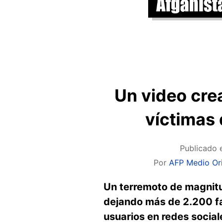
Un video crea
víctimas
Publicado 
Por
AFP Medio Ori
Un terremoto de magnitu
dejando más de 2.200 fa
usuarios en redes socia