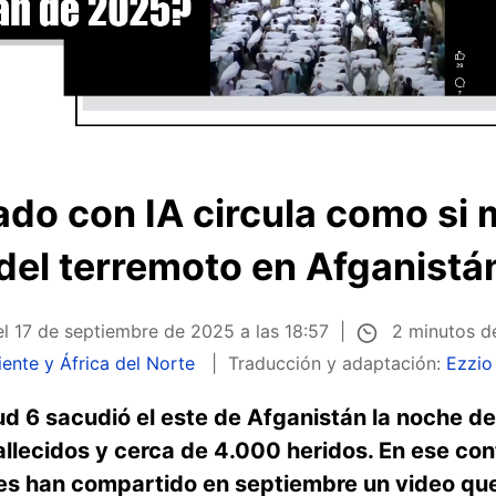
do con IA circula como si 
 del terremoto en Afganistá
2 minutos d
el
17 de septiembre de 2025 a las 18:57
ente y África del Norte
Traducción y adaptación:
Ezzi
d 6 sacudió el este de Afganistán la noche de
llecidos y cerca de 4.000 heridos. En ese co
les han compartido en septiembre un video q