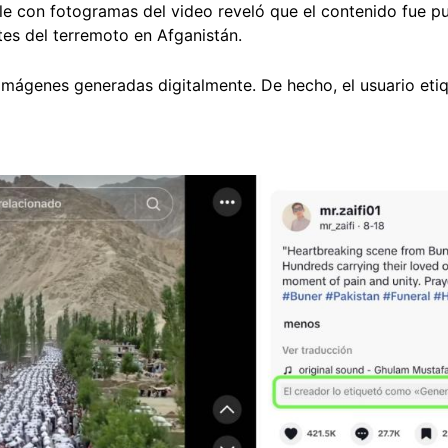
e con fotogramas del video reveló que el contenido fue p
tes del terremoto en Afganistán.
imágenes generadas digitalmente. De hecho, el usuario eti