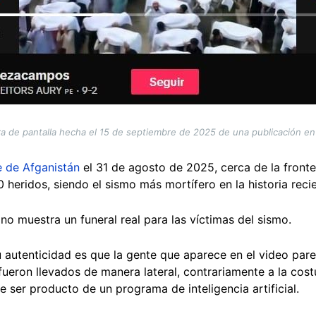
a de pantalla hecha el 15 de septiembre de 2025 de una publicación en
e de Afganistán
el 31 de agosto de 2025, cerca de la front
heridos, siendo el sismo más mortífero en la historia recie
 no muestra un funeral real para las víctimas del sismo.
 autenticidad es que la gente que aparece en el video par
fueron llevados de manera lateral, contrariamente a la cos
 ser producto de un programa de inteligencia artificial.