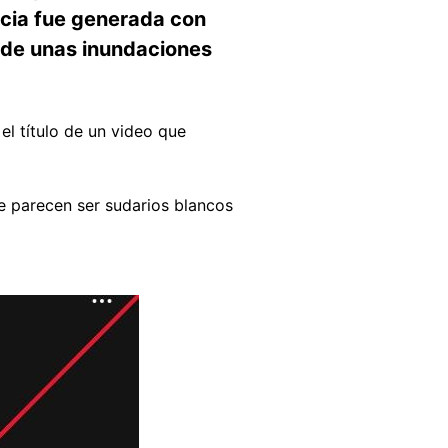
ncia fue generada con
os de unas inundaciones
 el título de un video que
e parecen ser sudarios blancos