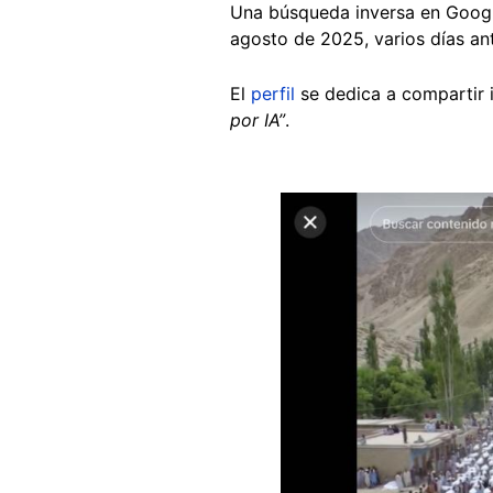
Una búsqueda inversa en Googl
agosto de 2025, varios días an
El
perfil
se dedica a compartir 
por IA”
.
Image