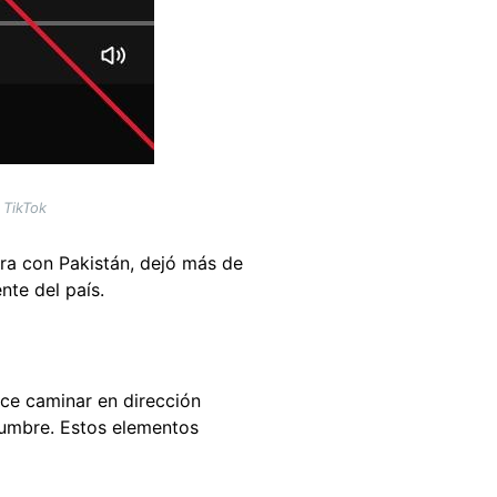
 TikTok
era con Pakistán, dejó más de
nte del país.
ece caminar en dirección
tumbre. Estos elementos