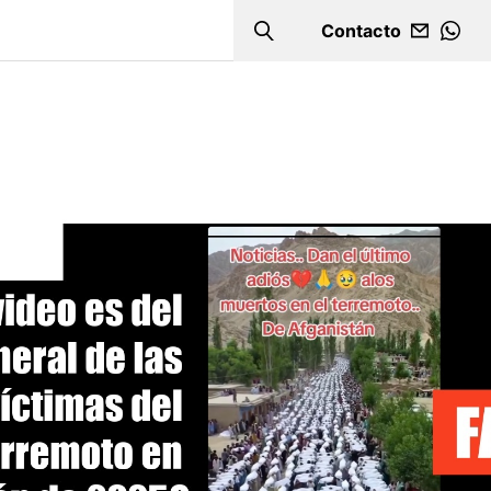
Contacto
Search
WHA