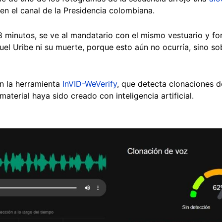
en el canal de la Presidencia colombiana.
48 minutos, se ve al mandatario con el mismo vestuario y f
el Uribe ni su muerte, porque esto aún no ocurría, sino so
on la herramienta
InVID-WeVerify
, que detecta clonaciones d
aterial haya sido creado con inteligencia artificial.