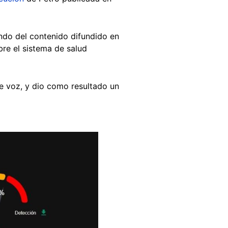
ondo del contenido difundido en
bre el sistema de salud
e voz, y dio como resultado un