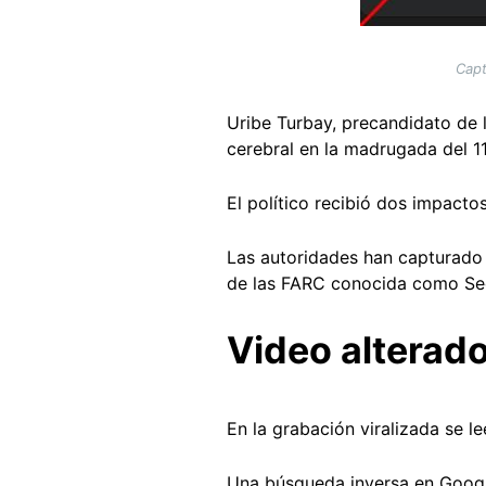
Capt
Uribe Turbay, precandidato de 
cerebral en la madrugada del 1
El político recibió dos impact
Las autoridades han capturado a
de las FARC conocida como Se
Video alterado
En la grabación viralizada se l
Una búsqueda inversa en Googl