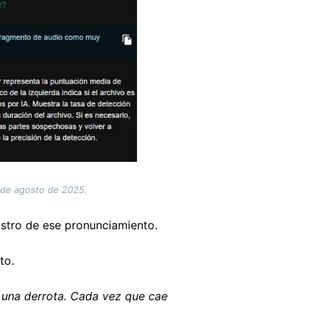
0 de agosto de 2025.
istro de ese pronunciamiento.
to.
s una derrota. Cada vez que cae