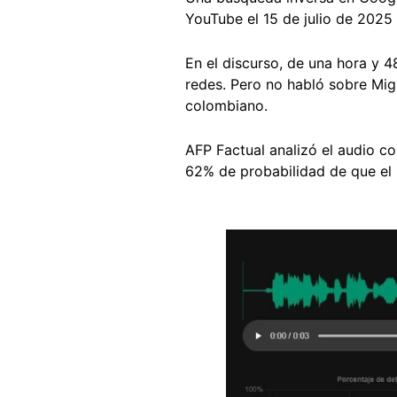
YouTube el 15 de julio de 2025 
En el discurso, de una hora y 
redes. Pero no habló sobre Migu
colombiano.
AFP Factual analizó el audio c
62% de probabilidad de que el m
Image