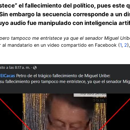
stece” el fallecimiento del político, pues este 
. Sin embargo la secuencia corresponde a un d
yo audio fue manipulado con inteligencia artifi
 pero tampoco me entristece ya que el senador Miguel Urib
ir al mandatario en un video compartido en Facebook (
1
,
2
)