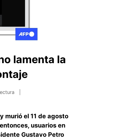
no lamenta la
ontaje
lectura
y murió el 11 de agosto
 entonces, usuarios en
sidente Gustavo Petro