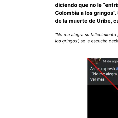
diciendo que no le “entri
Colombia a los gringos”
de la muerte de Uribe, cu
“No me alegra su fallecimiento
los gringos”,
se le escucha dec
Image