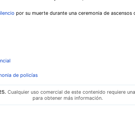
ilencio
por su muerte durante una ceremonia de ascensos de
ncial
monia de policías
25.
Cualquier uso comercial de este contenido requiere una
para obtener más información.