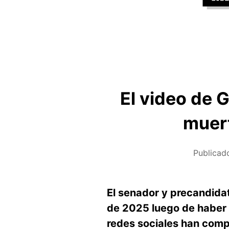
El video de 
muert
Publicad
El senador y precandida
de 2025 luego de haber 
redes sociales han comp