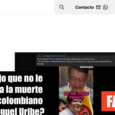
Contacto
Search
WHA