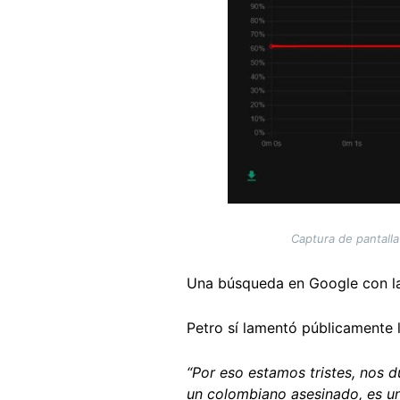
Captura de pantalla
Una búsqueda en Google con la 
Petro sí lamentó públicamente 
“Por eso estamos tristes, nos d
un colombiano asesinado, es un