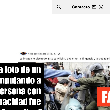
Contacto
Search
WHA