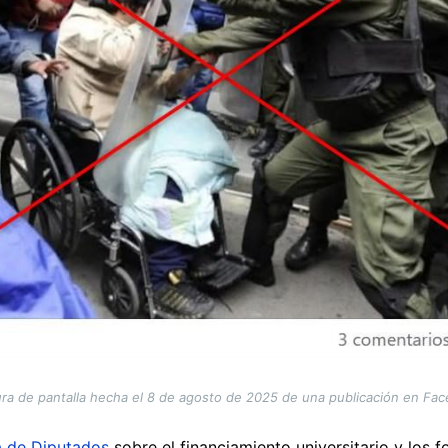
ra de pantalla hecha el 8 de agosto de 2025 de una publicación en Fa
a de Diputados
sobre el financiamiento universitario y los f