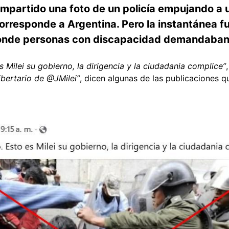
mpartido una foto de un policía empujando a u
rresponde a Argentina. Pero la instantánea fu
donde personas con discapacidad demandaban
s Milei su gobierno, la dirigencia y la ciudadania complice”
ibertario de @JMilei”
, dicen algunas de las publicaciones 