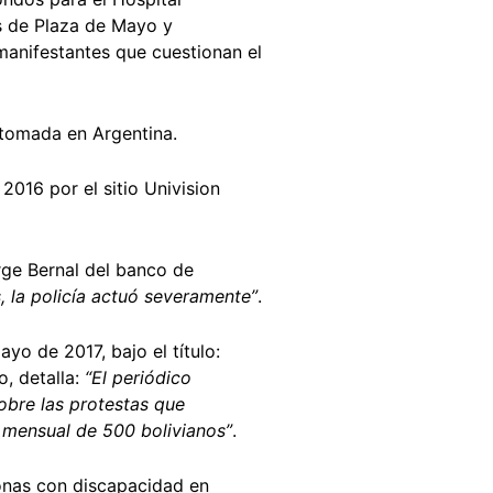
as de Plaza de Mayo y
manifestantes que cuestionan el
e tomada en Argentina.
016 por el sitio Univision
orge Bernal del banco de
, la policía actuó severamente”
.
yo de 2017, bajo el título:
o, detalla:
“El periódico
sobre las protestas que
 mensual de 500 bolivianos”
.
sonas con discapacidad en