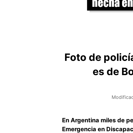
Foto de polic
es de Bo
Modifica
En Argentina miles de per
Emergencia en Discapaci