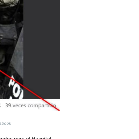
cebook
ondos para el Hospital