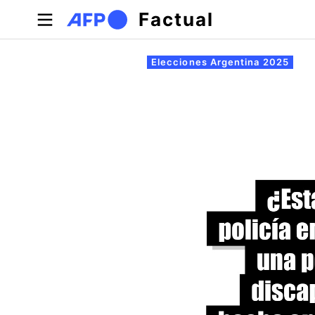
Pasar al contenido principal
Factual
Solapas principales
Elecciones Argentina 2025