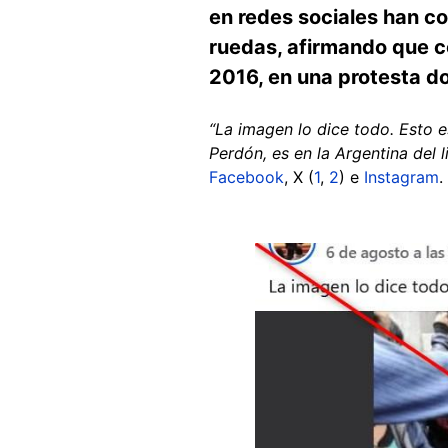
en redes sociales han co
ruedas, afirmando que co
2016, en una protesta 
“La imagen lo dice todo. Esto e
Perdón, es en la Argentina del l
Facebook
, X (
1
,
2
) e
Instagram
.
Image