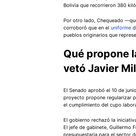
Bolivia que recorrieron 380 ki
Por otro lado, Chequeado —que
corroboró que en el
uniforme
de
pueblos originarios que represe
Qué propone l
vetó Javier Mil
El Senado aprobó el 10 de juni
proyecto propone regularizar p
el cumplimiento del cupo labor
El gobierno rechazó la iniciati
El jefe de gabinete, Guillermo
presupuestaria para el sector d