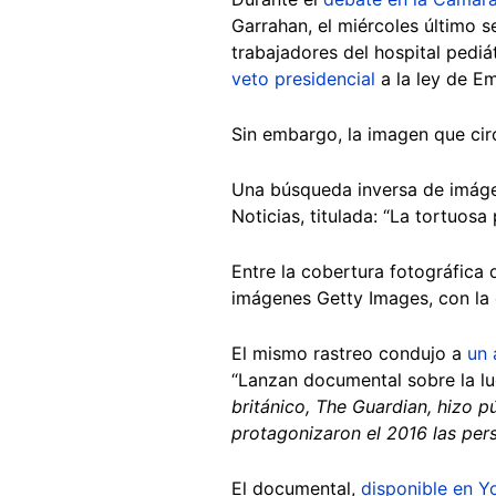
Garrahan, el miércoles último s
trabajadores del hospital pedi
veto presidencial
a la ley de E
Sin embargo, la imagen que cir
Una búsqueda inversa de imáge
Noticias, titulada: “La tortuosa
Entre la cobertura fotográfica 
imágenes Getty Images, con la
El mismo rastreo condujo a
un 
“Lanzan documental sobre la luc
británico, The Guardian, hizo p
protagonizaron el 2016 las pe
El documental,
disponible en 