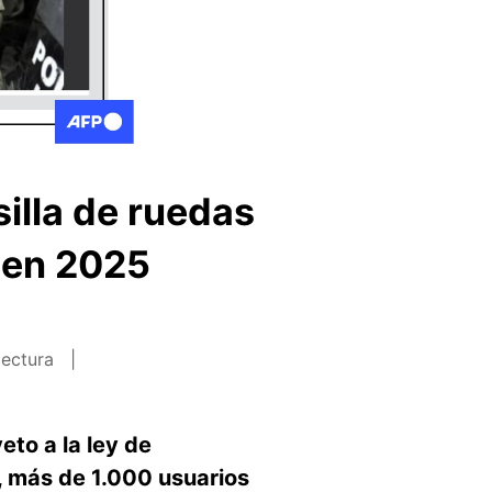
illa de ruedas
a en 2025
lectura
eto a la ley de
 más de 1.000 usuarios