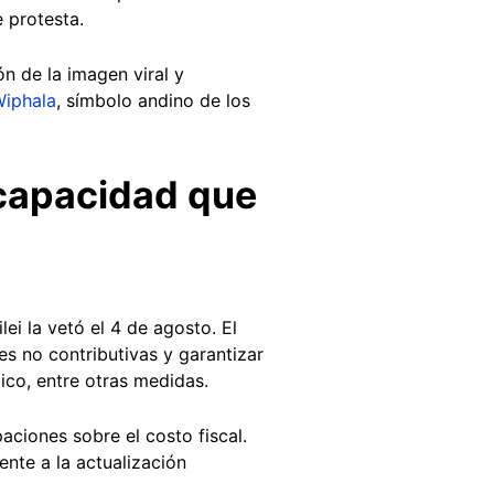
 protesta.
ón de la imagen viral y
iphala
, símbolo andino de los
scapacidad que
ei la vetó el 4 de agosto. El
s no contributivas y garantizar
ico, entre otras medidas.
ciones sobre el costo fiscal.
ente a la actualización