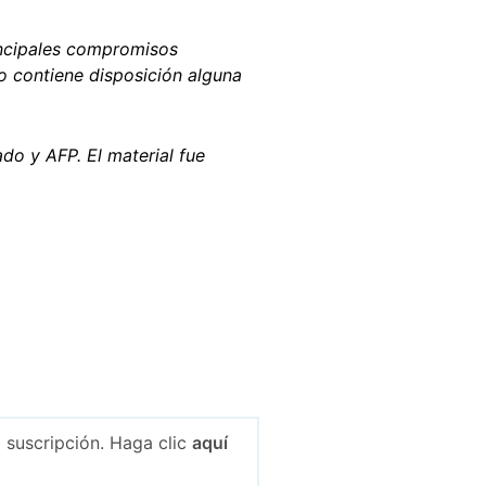
rincipales compromisos
o contiene disposición alguna
do y AFP. El material fue
 suscripción. Haga clic
aquí