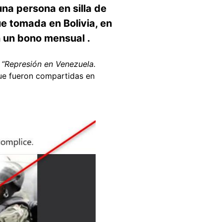
na persona en silla de
e tomada en Bolivia, en
 un bono mensual .
,
“Represión en Venezuela.
que fueron compartidas en