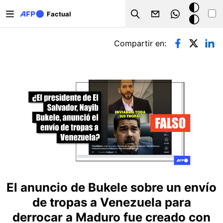
Pasar al contenido principal
Modo
Factual
Search
oscuro
Solapas principales
Compartir en:
El anuncio de Bukele sobre un envío
de tropas a Venezuela para
derrocar a Maduro fue creado con