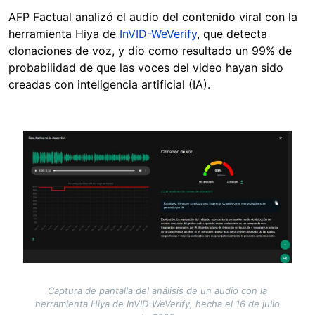
AFP Factual analizó el audio del contenido viral con la
herramienta Hiya de
InVID-WeVerify
, que detecta
clonaciones de voz, y dio como resultado un 99% de
probabilidad de que las voces del video hayan sido
creadas con inteligencia artificial (IA).
Image
Captura de pantalla del análisis de un audio con la
herramienta Hiya de InVID-WeVerify, hecha el 16 de julio