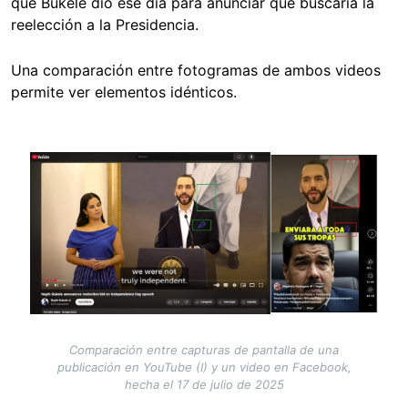
que Bukele dio ese día para anunciar que buscaría la
reelección a la Presidencia.
Una comparación entre fotogramas de ambos videos
permite ver elementos idénticos.
Image
Comparación entre capturas de pantalla de una
publicación en YouTube (I) y un video en Facebook,
hecha el 17 de julio de 2025