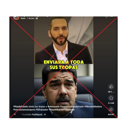
Image