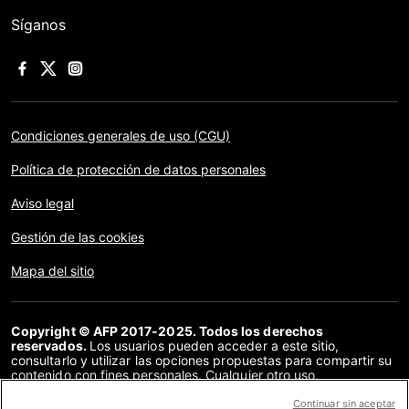
Síganos
Condiciones generales de uso (CGU)
Política de protección de datos personales
Aviso legal
Gestión de las cookies
Mapa del sitio
Copyright © AFP 2017-2025. Todos los derechos
reservados.
Los usuarios pueden acceder a este sitio,
consultarlo y utilizar las opciones propuestas para compartir su
contenido con fines personales. Cualquier otro uso,
especialmente la reproducción, la comunicación al público o la
distribución del contenido de este sitio, en su totalidad o en
Continuar sin aceptar