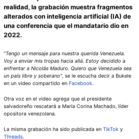
realidad, la grabación muestra fragmentos
alterados con inteligencia artificial (IA) de
una conferencia que el mandatario dio en
2022.
“
Tengo un mensaje para nuestra querida Venezuela.
Voy a enviar mis tropas hacia allá. Estoy decidido a
enfrentar a Nicolás Maduro. Quiero que Venezuela sea
un país libre y soberano”
, se le escucha decir a Bukele
en un video compartido en
Facebook
.
Otra voz en el video agrega que el presidente
salvadoreño rescatará a María Corina Machado, líder
opositora venezolana.
La misma grabación ha sido publicada en
TikTok
y
Threads
.