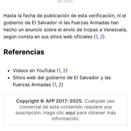
de 2025.
Hasta la fecha de publicación de esta verificación, ni el
gobierno de El Salvador ni las Fuerzas Armadas han
hecho un anuncio sobre el envío de tropas a Venezuela,
según consta en sus sitios web oficiales (
1
,
2
).
Referencias
Videos en YouTube (
1
,
2
)
Sitios web del gobierno de El Salvador y las
Fuerzas Armadas (
1
,
2
)
Copyright © AFP 2017-2025.
Cualquier uso
comercial de este contenido requiere una
suscripción. Haga clic
aquí
para obtener más
información.