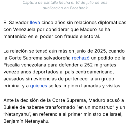
Captura de pantalla hecha el 16 de julio de una
publicación en Facebook
El Salvador
lleva
cinco años sin relaciones diplomáticas
con Venezuela por considerar que Maduro se ha
mantenido en el poder con fraude electoral.
La relación se tensó aún más en junio de 2025, cuando
la Corte Suprema salvadoreña
rechazó
un pedido de la
Fiscalía venezolana para defender a 252 migrantes
venezolanos deportados al país centroamericano,
acusados sin evidencias de pertenecer a un grupo
criminal y a
quienes
se les impiden llamadas y visitas.
Ante la decisión de la Corte Suprema, Maduro acusó a
Bukele de haberse transformado “en un monstruo” y un
“Netanyahu”, en referencia al primer ministro de Israel,
Benjamín Netanyahu.