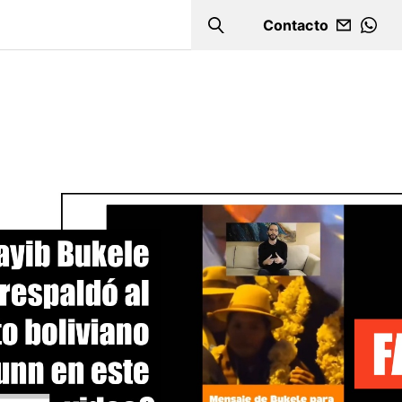
Contacto
Search
WHA