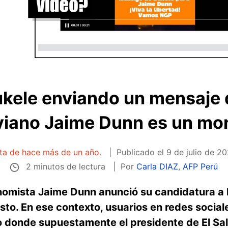
ukele enviando un mensaje 
viano Jaime Dunn es un mo
ata de hace más de un año.
Publicado el
9 de julio de 20
2 minutos de lectura
Por
Carla DIAZ
,
AFP Perú
nomista Jaime Dunn anunció su candidatura a l
osto. En ese contexto, usuarios en redes soci
 donde supuestamente el presidente de El Sal