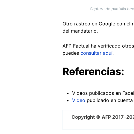
Captura de pantalla hec
Otro rastreo en Google con el 
del mandatario.
AFP Factual ha verificado otros
puedes
consultar aquí
.
Referencias:
Videos publicados en Face
Video
publicado en cuenta
Copyright © AFP 2017-20