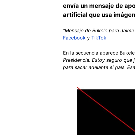
envía un mensaje de apoy
artificial que usa imáge
“Mensaje de Bukele para Jaime 
Facebook
y
TikTok
.
En la secuencia aparece Bukele
Presidencia. Estoy seguro que 
para sacar adelante el país. Esa
Image