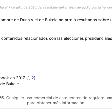
ha el 7 de julio de 2025 del resultado del análisis de audio con la herra
nombre de Dunn y el de Bukele no arrojó resultados sobre
 contenidos relacionados con las elecciones presidenciales
book en 2017 (
1
,
2
)
 de Bukele
25.
Cualquier uso comercial de este contenido requiere una
para obtener más información.