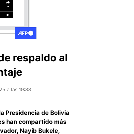
de respaldo al
ntaje
25 a las 19:33
a Presidencia de Bolivia
ales han compartido más
vador, Nayib Bukele,