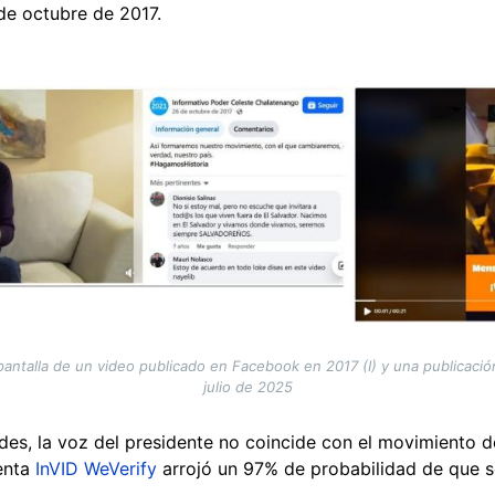
de octubre de 2017.
ntalla de un video publicado en Facebook en 2017 (I) y una publicación v
julio de 2025
des, la voz del presidente no coincide con el movimiento d
ienta
InVID WeVerify
arrojó un 97% de probabilidad de que 