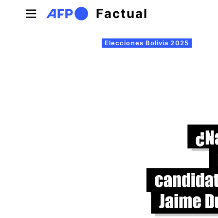
Pasar al contenido principal
Factual
Solapas principales
Elecciones Bolivia 2025