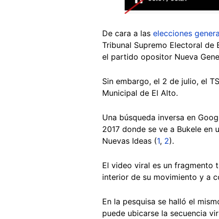
De cara a las
elecciones genera
Tribunal Supremo Electoral de B
el partido opositor Nueva Gene
Sin embargo, el 2 de julio, el 
Municipal de El Alto.
Una búsqueda inversa en Googl
2017 donde se ve a Bukele en u
Nuevas Ideas (
1
,
2
).
El video viral es un fragmento 
interior de su movimiento y a 
En la pesquisa se halló el mis
puede ubicarse la secuencia vira