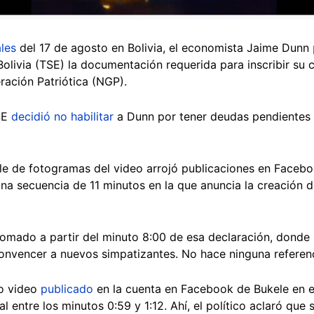
les
del 17 de agosto en Bolivia, el economista Jaime Dunn
olivia (TSE) la documentación requerida para inscribir su 
ración Patriótica (NGP).
TSE
decidió no habilitar
a Dunn por tener deudas pendientes
e de fotogramas del video arrojó publicaciones en Facebo
na secuencia de 11 minutos en la que anuncia la creación d
tomado a partir del minuto 8:00 de esa declaración, donde 
convencer a nuevos simpatizantes. No hace ninguna referenc
mo video
publicado
en la cuenta en Facebook de Bukele en 
l entre los minutos 0:59 y 1:12. Ahí, el político aclaró que 