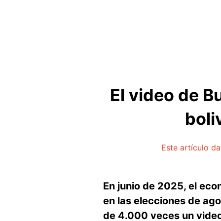
El video de B
boli
Este artículo d
En junio de 2025, el eco
en las elecciones de ag
de 4.000 veces un video