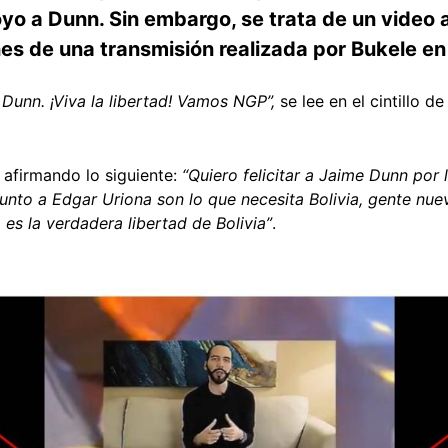
o a Dunn. Sin embargo, se trata de un video a
nes de una transmisión realizada por Bukele e
Dunn. ¡Viva la libertad! Vamos NGP”,
se lee en el cintillo 
 afirmando lo siguiente:
“Quiero felicitar a Jaime Dunn por l
junto a Edgar Uriona son lo que necesita Bolivia, gente nue
 es la verdadera libertad de Bolivia”
.