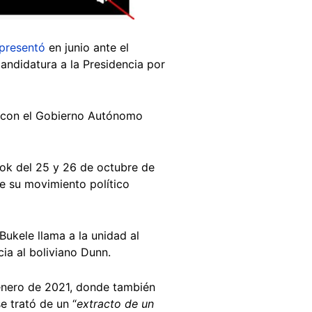
presentó
en junio ante el
candidatura a la Presidencia por
 con el Gobierno Autónomo
ok del 25 y 26 de octubre de
e su movimiento político
Bukele llama a la unidad al
ia al boliviano Dunn.
enero de 2021, donde también
se trató de un “
extracto de un