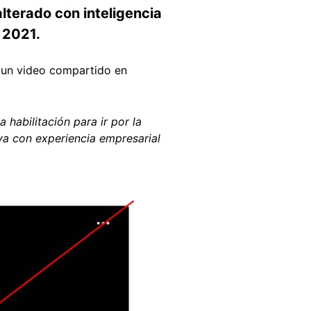
lterado con inteligencia
n 2021.
de un video compartido en
a habilitación para ir por la
va con experiencia empresarial