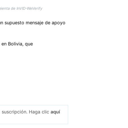
mienta de InVID-WeVerify
 un supuesto mensaje de apoyo
 en Bolivia, que
 suscripción. Haga clic
aquí