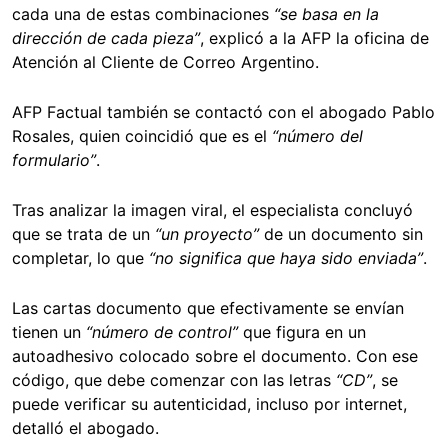
cada una de estas combinaciones
“se basa en la
dirección de cada pieza”
, explicó a la AFP la oficina de
Atención al Cliente de Correo Argentino.
AFP Factual también se contactó con el abogado Pablo
Rosales, quien coincidió que es el
“número del
formulario”
.
Tras analizar la imagen viral, el especialista concluyó
que se trata de un
“un proyecto”
de un documento sin
completar, lo que
“no significa que haya sido enviada”
.
Las cartas documento que efectivamente se envían
tienen un
“número de control”
que figura en un
autoadhesivo colocado sobre el documento. Con ese
código, que debe comenzar con las letras
“CD”
, se
puede verificar su autenticidad, incluso por internet,
detalló el abogado.