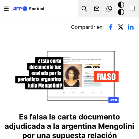
Pasar al contenido principal
Modo
Factual
Search
oscuro
Solapas principales
Compartir en:
Es falsa la carta documento
adjudicada a la argentina Mengolini
por una supuesta relación