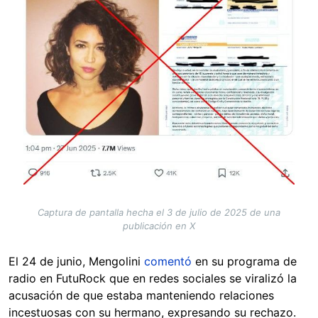
Captura de pantalla hecha el 3 de julio de 2025 de una
publicación en X
El 24 de junio, Mengolini
comentó
en su programa de
radio en FutuRock que en redes sociales se viralizó la
acusación de que estaba manteniendo relaciones
incestuosas con su hermano, expresando su rechazo.