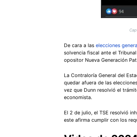
Cap
De cara a las
elecciones genera
solvencia fiscal ante el Tribun
opositor Nueva Generación Pat
La Contraloría General del Esta
quedar afuera de las eleccione
vez que Dunn resolvió el trámit
economista.
El 2 de julio, el TSE resolvió i
este afirma cumplir con los req