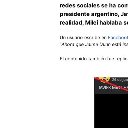
redes sociales se ha co
presidente argentino, Ja
realidad, Milei hablaba 
Un usuario escribe en
Faceboo
“
Ahora que Jaime Dunn está inscr
El contenido también fue repli
Image