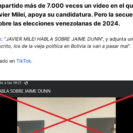
mpartido más de 7.000 veces un video en el q
vier Milei, apoya su candidatura. Pero la secue
sobre las elecciones venezolanas de 2024.
k
: “
JAVIER MILEI HABLA SOBRE JAIME DUNN
”, y adjunta u
ito, los de la vieja política en Bolivia la van a pasar mal
”.
cado en
TikTok
.