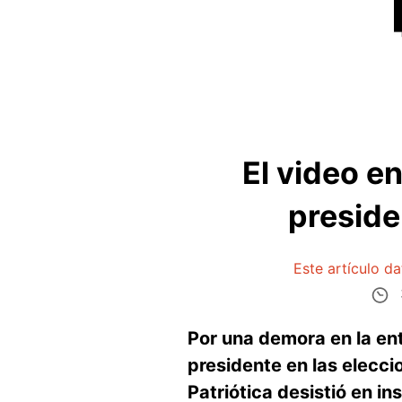
El video en
preside
Este artículo d
Por una demora en la ent
presidente en las elecci
Patriótica desistió en i