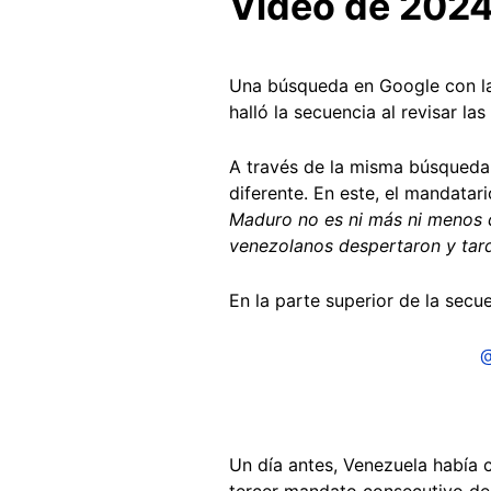
Video de 202
Una búsqueda en Google con las
halló la secuencia al revisar las
A través de la misma búsqueda s
diferente. En este, el mandatari
Maduro no es ni más ni menos qu
venezolanos despertaron y tard
En la parte superior de la sec
@
Un día antes, Venezuela había 
tercer mandato consecutivo de 