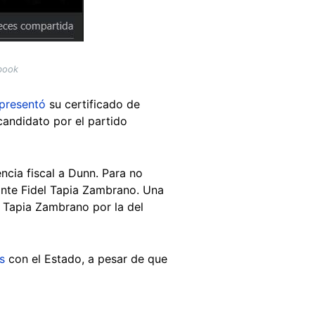
book
presentó
su certificado de
candidato por el partido
ncia fiscal a Dunn. Para no
ante Fidel Tapia Zambrano. Una
de Tapia Zambrano por la del
s
con el Estado, a pesar de que