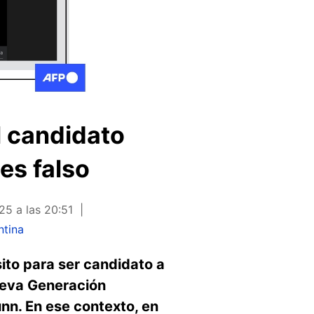
al candidato
es falso
25 a las 20:51
ntina
sito para ser candidato a
Nueva Generación
unn. En ese contexto, en