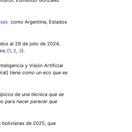
íses
como Argentina, Estados
dos al 29 de julio de 2024,
no (
1
,
2
,
3
).
teligencia y Visión Artificial
iral]
tiene como un eco que es
ípicos de una técnica que se
deo para hacer parecer que
s bolivianas de 2025, que