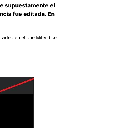
ue supuestamente el
ncia fue editada. En
n video en el que Milei dice :