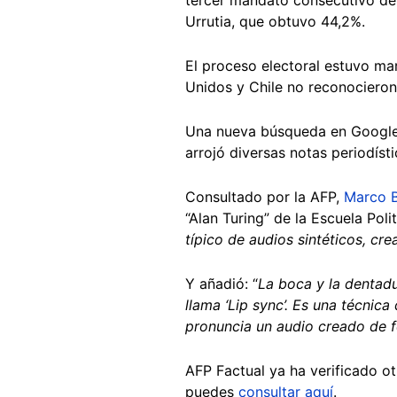
Urrutia, que obtuvo 44,2%.
El proceso electoral estuvo m
Unidos y Chile no reconocieron
Una nueva búsqueda en Google co
arrojó diversas notas periodíst
Consultado por la AFP,
Marco B
“Alan Turing” de la Escuela Pol
típico de audios sintéticos, cre
Y añadió: “
La boca y la dentadu
llama ‘Lip sync’. Es una técnica
pronuncia un audio creado de f
AFP Factual ya ha verificado o
puedes
consultar aquí
.