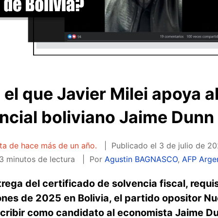
 el que Javier Milei apoya 
ncial boliviano Jaime Dunn 
ata de hace más de un año.
Publicado el
3 de julio de 20
3 minutos de lectura
Por
Agustin BAGNASCO
,
AFP Arge
rega del certificado de solvencia fiscal, requi
ones de 2025 en Bolivia, el partido opositor 
nscribir como candidato al economista Jaime D