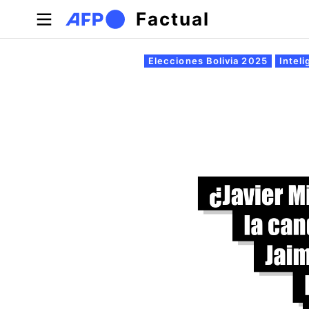
Pasar al contenido principal
Factual
Solapas principales
Elecciones Bolivia 2025
Inteli