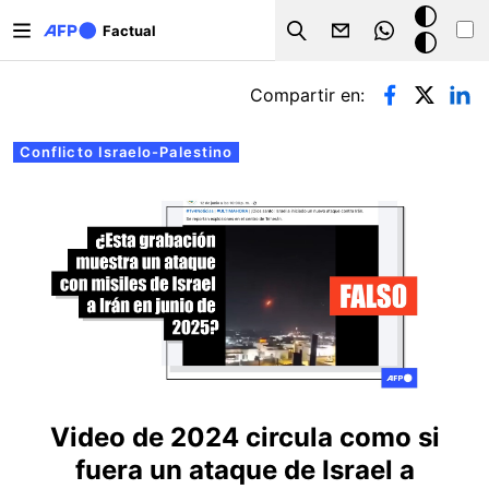
Pasar al contenido principal
Modo
Factual
Search
oscuro
Solapas principales
Compartir en:
Conflicto Israelo-Palestino
Video de 2024 circula como si
fuera un ataque de Israel a