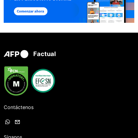
Factual
Contáctenos
Síganos