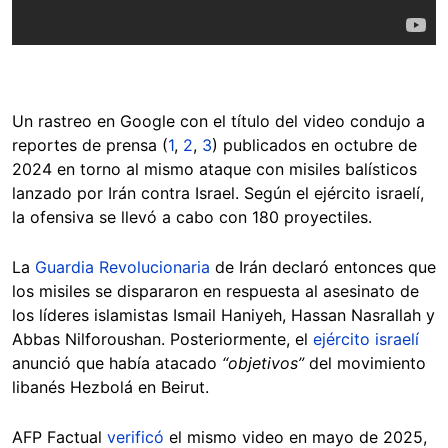
Un rastreo en Google con el título del video condujo a
reportes de prensa (
1
,
2
,
3
) publicados en octubre de
2024 en torno al mismo ataque con misiles balísticos
lanzado por Irán contra Israel. Según el ejército israelí,
la ofensiva se llevó a cabo con 180 proyectiles.
La
Guardia Revolucionaria
de Irán declaró entonces que
los misiles se dispararon en respuesta al asesinato de
los líderes islamistas Ismail Haniyeh, Hassan Nasrallah y
Abbas Nilforoushan. Posteriormente, el
ejército israelí
anunció que había atacado
“objetivos”
del movimiento
libanés Hezbolá en Beirut.
AFP Factual
verificó
el mismo video en mayo de 2025,