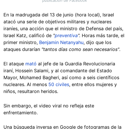
publicación de Facebook
En la madrugada del 13 de junio (hora local), Israel
atacó una serie de objetivos militares y nucleares
iraníes, una acción que el ministro de Defensa del país,
Israel Katz, calificó de
"
preventiva
".
Horas más tarde, el
primer ministro,
Benjamin Netanyahu
, dijo que los
ataques durarían
"tantos días como sean necesarios"
.
El ataque
mató
al jefe de la Guardia Revolucionaria
iraní, Hossein Salami, y al comandante del Estado
Mayor, Mohamed Bagheri, así como a seis científicos
nucleares. Al menos
50 civiles
, entre ellos mujeres y
niños, resultaron heridos.
Sin embargo, el video viral no refleja este
enfrentamiento.
Una búsqueda inversa en Google de fotogramas de la