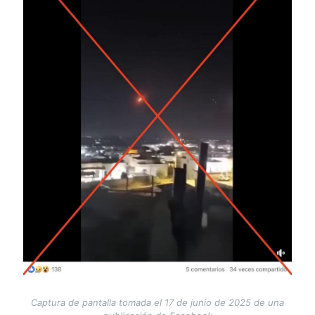
Captura de pantalla tomada el 17 de junio de 2025 de una