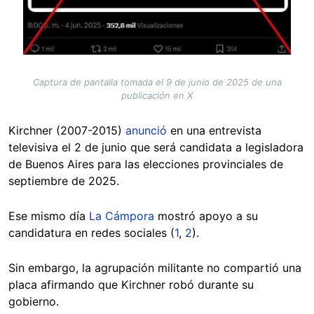
Captura de pantalla tomada el 9 de junio de 2025 de una
publicación en X
Kirchner (2007-2015)
anunció
en una entrevista
televisiva el 2 de junio que será candidata a legisladora
de Buenos Aires para las elecciones provinciales de
septiembre de 2025.
Ese mismo día
La Cámpora
mostró apoyo a su
candidatura en redes sociales (
1
,
2
).
Sin embargo, la agrupación militante no compartió una
placa afirmando que Kirchner robó durante su
gobierno.