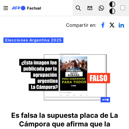
Pasar al contenido principal
Modo
Factual
Search
oscuro
Solapas principales
Compartir en:
Elecciones Argentina 2025
Es falsa la supuesta placa de La
Cámpora que afirma que la