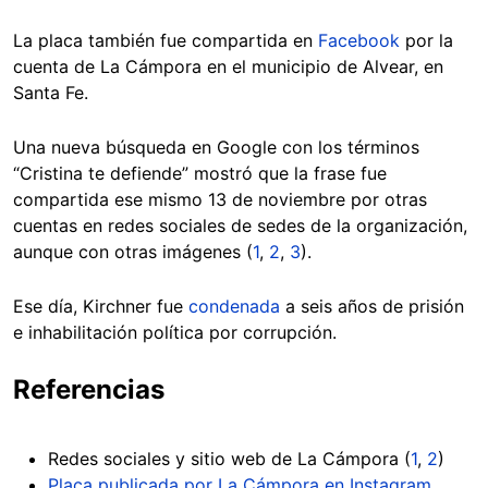
La placa también fue compartida en
Facebook
por la
cuenta de La Cámpora en el municipio de Alvear, en
Santa Fe.
Una nueva búsqueda en Google con los términos
“Cristina te defiende” mostró que la frase fue
compartida ese mismo 13 de noviembre por otras
cuentas en redes sociales de sedes de la organización,
aunque con otras imágenes (
1
,
2
,
3
).
Ese día, Kirchner fue
condenada
a seis años de prisión
e inhabilitación política por corrupción.
Referencias
Redes sociales y sitio web de La Cámpora (
1
,
2
)
Placa publicada por La Cámpora en Instagram