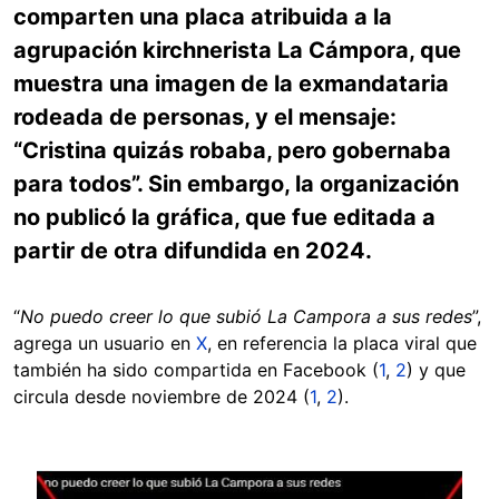
comparten una placa atribuida a la
agrupación kirchnerista La Cámpora, que
muestra una imagen de la exmandataria
rodeada de personas, y el mensaje:
“Cristina quizás robaba, pero gobernaba
para todos”. Sin embargo, la organización
no publicó la gráfica, que fue editada a
partir de otra difundida en 2024.
“
No puedo creer lo que subió La Campora a sus redes
”,
agrega un usuario en
X
, en referencia la placa viral que
también ha sido compartida en Facebook (
1
,
2
) y que
circula desde noviembre de 2024 (
1
,
2
).
Image