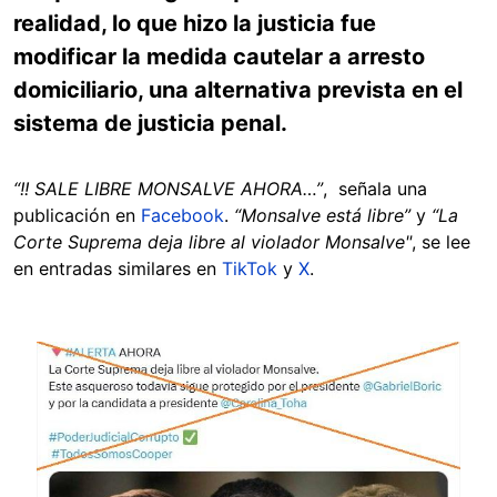
realidad, lo que hizo la justicia fue
modificar la medida cautelar a arresto
domiciliario, una alternativa prevista en el
sistema de justicia penal.
“!! SALE LIBRE MONSALVE AHORA…”
, señala una
publicación en
Facebook
.
“Monsalve está libre”
y
“La
Corte Suprema deja libre al violador Monsalve"
, se lee
en entradas similares en
TikTok
y
X
.
Image