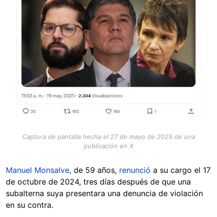
Captura de pantalla hecha el 27 de mayo de 2025 de una
publicación en X
Manuel Monsalve
, de 59 años,
renunció
a su cargo el 17
de octubre de 2024, tres días después de que una
subalterna suya presentara una denuncia de violación
en su contra.