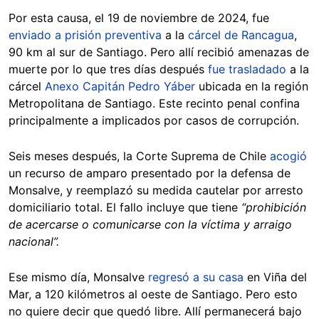
Por esta causa, el 19 de noviembre de 2024, fue
enviado a prisión preventiva
a la
cárcel de Rancagua
,
90 km al sur de Santiago. Pero allí recibió amenazas de
muerte por lo que tres días después
fue trasladado
a la
cárcel
Anexo Capitán Pedro Yáber
ubicada en la región
Metropolitana de Santiago. Este recinto penal confina
principalmente a implicados por casos de corrupción.
Seis meses después, la Corte Suprema de Chile
acogió
un recurso de amparo presentado por la defensa de
Monsalve, y reemplazó su medida cautelar por arresto
domiciliario total. El fallo incluye que tiene
“prohibición
de acercarse o comunicarse con la víctima y arraigo
nacional”.
Ese mismo día, Monsalve
regresó a su casa
en Viña del
Mar, a 120 kilómetros al oeste de Santiago. Pero esto
no quiere decir que quedó libre. Allí permanecerá bajo