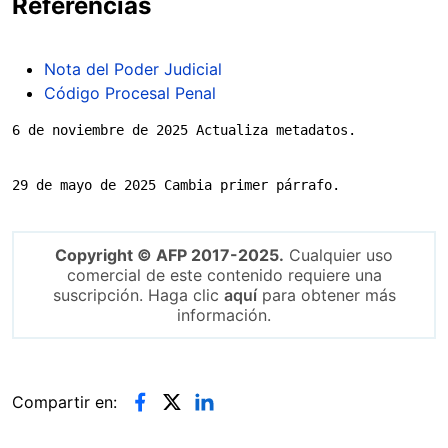
Referencias
Nota del Poder Judicial
Código Procesal Penal
6 de noviembre de 2025 Actualiza metadatos.
29 de mayo de 2025 Cambia primer párrafo.
Copyright © AFP 2017-2025.
Cualquier uso
comercial de este contenido requiere una
suscripción. Haga clic
aquí
para obtener más
información.
Compartir en: