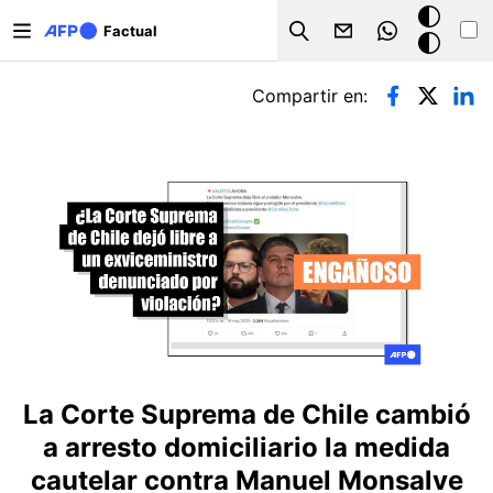
Pasar al contenido principal
Modo
Factual
Search
oscuro
Solapas principales
Compartir en:
La Corte Suprema de Chile cambió
a arresto domiciliario la medida
cautelar contra Manuel Monsalve