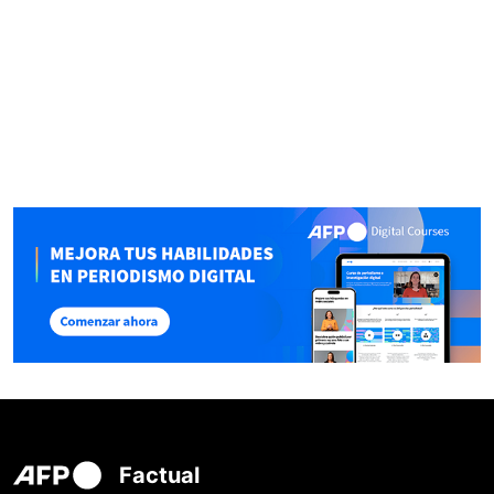
Factual