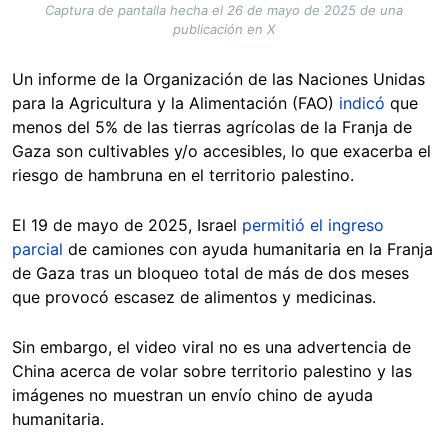
Captura de pantalla hecha el 26 de mayo de 2025 de una
publicación en X
Un informe de la Organización de las Naciones Unidas
para la Agricultura y la Alimentación (FAO)
indicó
que
menos del 5% de las tierras agrícolas de la Franja de
Gaza son cultivables y/o accesibles, lo que exacerba el
riesgo de hambruna en el territorio palestino.
El 19 de mayo de 2025, Israel
permitió el ingreso
parcial
de camiones con ayuda humanitaria en la Franja
de Gaza tras un bloqueo total de más de dos meses
que provocó escasez de alimentos y medicinas.
Sin embargo, el video viral no es una advertencia de
China acerca de volar sobre territorio palestino y las
imágenes no muestran un envío chino de ayuda
humanitaria.