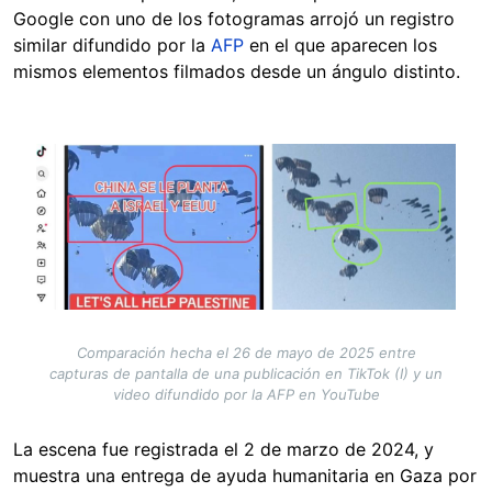
Google con uno de los fotogramas arrojó un registro
similar difundido por la
AFP
en el que aparecen los
mismos elementos filmados desde un ángulo distinto.
Image
Comparación hecha el 26 de mayo de 2025 entre
capturas de pantalla de una publicación en TikTok (I) y un
video difundido por la AFP en YouTube
La escena fue registrada el 2 de marzo de 2024, y
muestra una entrega de ayuda humanitaria en Gaza por