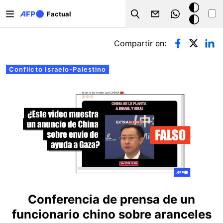
Pasar al contenido principal
Modo
Factual
Search
oscuro
Solapas principales
Compartir en:
Conflicto Israelo-Palestino
Conferencia de prensa de un
funcionario chino sobre aranceles