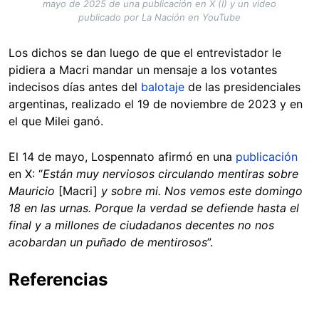
mayo de 2025 de una publicación en X (I) y un video
publicado por La Nación en YouTube
Los dichos se dan luego de que el entrevistador le
pidiera a Macri mandar un mensaje a los votantes
indecisos días antes del
balotaje
de las presidenciales
argentinas, realizado el 19 de noviembre de 2023 y en
el que Milei ganó.
El 14 de mayo, Lospennato afirmó en una
publicación
en X: “
Están muy nerviosos circulando mentiras sobre
Mauricio
[Macri]
y sobre mi. Nos vemos este domingo
18 en las urnas. Porque la verdad se defiende hasta el
final y a millones de ciudadanos decentes no nos
acobardan un puñado de mentirosos
”.
Referencias