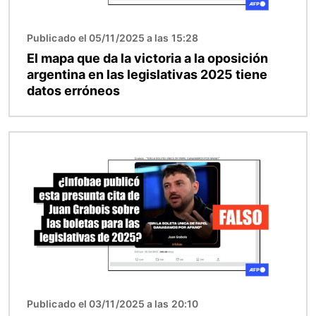
Publicado el 05/11/2025 a las 15:28
El mapa que da la victoria a la oposición
argentina en las legislativas 2025 tiene
datos erróneos
Imagen
Publicado el 03/11/2025 a las 20:10