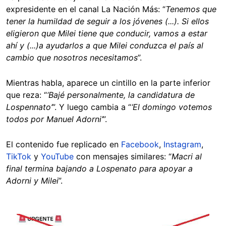
expresidente en el canal La Nación Más: “
Tenemos que
tener la humildad de seguir a los jóvenes (...). Si ellos
eligieron que Milei tiene que conducir, vamos a estar
ahí y (...)a ayudarlos a que Milei conduzca el país al
cambio que nosotros necesitamos
”.
Mientras habla, aparece un cintillo en la parte inferior
que reza: “
‘Bajé personalmente, la candidatura de
Lospennato’
”. Y luego cambia a “
‘El domingo votemos
todos por Manuel Adorni’
”.
El contenido fue replicado en
Facebook
,
Instagram
,
TikTok
y
YouTube
con mensajes similares: “
Macri al
final termina bajando a Lospenato para apoyar a
Adorni y Milei
”.
Image