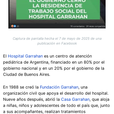
Captura de pantalla hecha el 7 de mayo de 2025 de una
publicación en Facebook
El
Hospital Garrahan
es un centro de atención
pediátrica de Argentina, financiado en un 80% por el
gobierno nacional y en un 20% por el gobierno de la
Ciudad de Buenos Aires.
En 1988 se creó la
Fundación Garrahan
, una
organización civil que apoya el desarrollo del hospital.
Nueve años después, abrió la
Casa Garrahan
, que aloja
a niñas, niños y adolescentes de todo el país que, junto
a sus acompañantes, realizan tratamientos