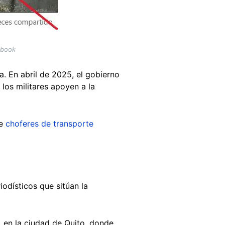
ebook
. En abril de 2025, el gobierno
los militares apoyen a la
de
choferes de transporte
odísticos que sitúan la
, en la ciudad de Quito, donde