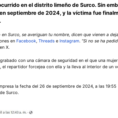
currido en el distrito limeño de Surco. Sin em
 en septiembre de 2024, y la víctima fue final
.
ó en Surco, se averiguan tu nombre, dicen que vienen a dej
ciones en
Facebook
,
Threads
e
Instagram
.
“Si no se ha pedid
en X.
grabado con una cámara de seguridad en el que una mujer sa
el repartidor forcejea con ella y la lleva al interior de un
presa la fecha del 26 de septiembre de 2024, a las 19:55 h
o de Surco.