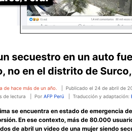
 un secuestro en un auto fu
, no en el distrito de Surco
ta de hace más de un año.
Publicado el
24 de abril de 2
s de lectura
Por
AFP Perú
Traducción y adaptación:
ima se encuentra en estado de emergencia de
orsión. En ese contexto, más de 80.000 usuari
s de abril un video de una mujer siendo sec