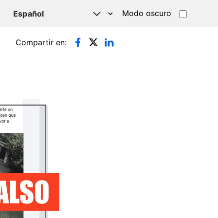
Modo oscuro
TSAPP
Compartir en: