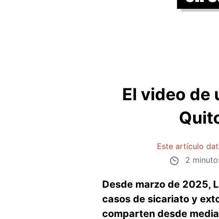
El video de
Quito
Este artículo da
2 minuto
Desde marzo de 2025, L
casos de sicariato y ext
comparten desde mediado