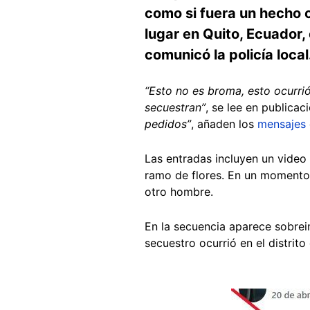
como si fuera un hecho o
lugar en Quito, Ecuador,
comunicó la policía local
“Esto no es broma, esto ocurri
secuestran”
, se lee en publica
pedidos”
, añaden los
mensajes
Las entradas incluyen un video 
ramo de flores. En un momento, 
otro hombre.
En la secuencia aparece sobreim
secuestro ocurrió en el distrit
Image