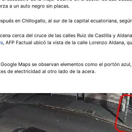
uerza a un auto negro sin placas.
pués en Chillogallo, al sur de la capital ecuatoriana, según
cena cerca del cruce de las calles Ruiz de Castilla y Aldana
ps
, AFP Factual ubicó la vista de la calle Lorenzo Aldana, q
Google Maps se observan elementos como el portón azul, l
es de electricidad al otro lado de la acera.