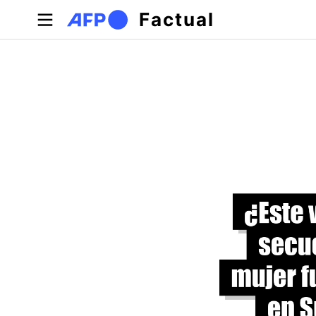
Pasar al contenido principal
Factual
Solapas principales