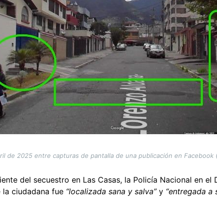
il de 2025 entre capturas de pantalla de una publicación en Facebook 
uiente del secuestro en Las Casas, la Policía Nacional en el
 la ciudadana fue
“localizada sana y salva”
y
“entregada a s