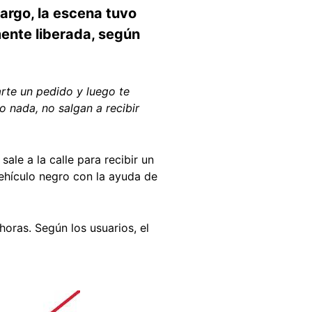
bargo, la escena tuvo
mente liberada, según
arte un pedido y luego te
o nada, no salgan a recibir
le a la calle para recibir un
 vehículo negro con la ayuda de
oras. Según los usuarios, el