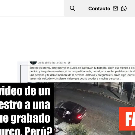
Contacto
Search
WHA