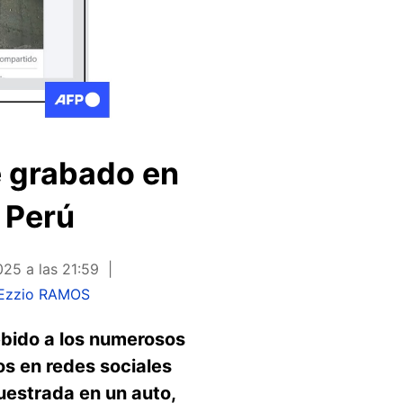
e grabado en
, Perú
025 a las 21:59
Ezzio RAMOS
bido a los numerosos
os en redes sociales
uestrada en un auto,