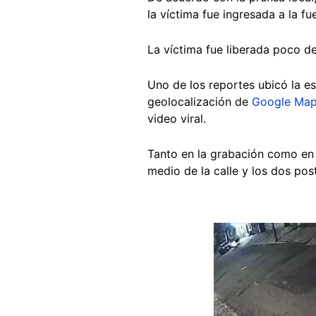
la víctima fue ingresada a la f
La víctima fue liberada poco des
Uno de los reportes ubicó la es
geolocalización de
Google Ma
video viral.
Tanto en la grabación como en 
medio de la calle y los dos post
Image