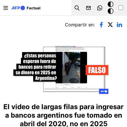
Pasar al contenido principal
Modo
Factual
Search
oscuro
Solapas principales
Compartir en:
El video de largas filas para ingresar
a bancos argentinos fue tomado en
abril del 2020, no en 2025