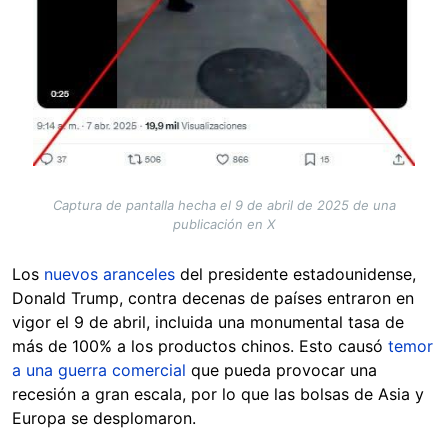
Captura de pantalla hecha el 9 de abril de 2025 de una
publicación en X
Los
nuevos aranceles
del presidente estadounidense,
Donald Trump, contra decenas de países entraron en
vigor el 9 de abril, incluida una monumental tasa de
más de 100% a los productos chinos. Esto causó
temor
a una guerra comercial
que pueda provocar una
recesión a gran escala, por lo que las bolsas de Asia y
Europa se desplomaron.