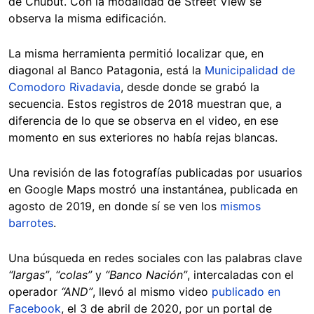
de Chubut. Con la modalidad de Street View se
observa la misma edificación.
La misma herramienta permitió localizar que, en
diagonal al Banco Patagonia, está la
Municipalidad de
Comodoro Rivadavia
, desde donde se grabó la
secuencia. Estos registros de 2018 muestran que, a
diferencia de lo que se observa en el video, en ese
momento en sus exteriores no había rejas blancas.
Una revisión de las fotografías publicadas por usuarios
en Google Maps mostró una instantánea, publicada en
agosto de 2019, en donde sí se ven los
mismos
barrotes
.
Una búsqueda en redes sociales con las palabras clave
“largas”
,
“colas”
y
“Banco Nación”
, intercaladas con el
operador
“AND”
, llevó al mismo video
publicado en
Facebook
, el 3 de abril de 2020, por un portal de