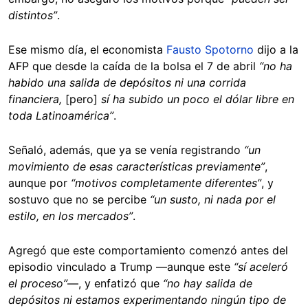
distintos”
.
Ese mismo día, el economista
Fausto Spotorno
dijo a la
AFP que desde la caída de la bolsa el 7 de abril
“no ha
habido una salida de depósitos ni una corrida
financiera,
[pero]
sí ha subido un poco el dólar libre en
toda Latinoamérica”
.
Señaló, además, que ya se venía registrando
“un
movimiento de esas características previamente”
,
aunque por
“motivos completamente diferentes”
, y
sostuvo que no se percibe
“un susto, ni nada por el
estilo, en los mercados”
.
Agregó que este comportamiento comenzó antes del
episodio vinculado a Trump —aunque este
“sí aceleró
el proceso”
—, y enfatizó que
“no hay salida de
depósitos ni estamos experimentando ningún tipo de