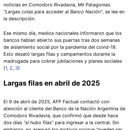
noticias en Comodoro Rivadavia, Mil Patagonias.
“Largas colas para acceder al Banco Nación”
, se lee en
la descripción.
Ese mismo día, medios nacionales informaron que los
bancos habían abierto sus puertas tras dos semanas
de aislamiento social por la pandemia del covid-19.
Esto desató largas filas y campamentos durante la
madrugada para cobrar jubilaciones y planes sociales
(
1
,
2
,
3
).
Largas filas en abril de 2025
El 9 de abril de 2025, AFP Factual contactó con
atención al cliente del Banco de la Nación Argentina de
Comodoro Rivadavia, que confirmó que desde hace
dos días
“sí hubo filas”
para ingresar a la central. Sin
embargo, no aseguró los motivos porque
“pueden ser