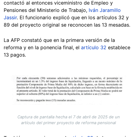
contactó al entonces viceministro de Empleo y
Pensiones del Ministerio de Trabajo,
Iván Jaramillo
Jassir
. El funcionario explicó que en los artículos 32 y
89 del proyecto original se reconocen las 13 mesadas.
La AFP constató que en la primera versión de la
reforma y en la ponencia final, el
artículo 32
establece
13 pagos.
Image
Captura de pantalla hecha el 7 de abril de 2025 de un
artículo del primer proyecto de reforma pensional