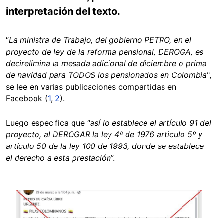
interpretación del texto.
“
La ministra de Trabajo, del gobierno PETRO, en el
proyecto de ley de la reforma pensional, DEROGA, es
decir
elimina la mesada adicional de diciembre o prima
de navidad para TODOS los pensionados en Colombia
",
se lee en varias publicaciones compartidas en
Facebook (
1
,
2
).
Luego especifica que “
así lo establece el artículo 91 del
proyecto, al DEROGAR la ley 4ª de 1976 articulo 5º y
artículo 50 de la ley 100 de 1993, donde se establece
el derecho a esta prestación
”.
Image