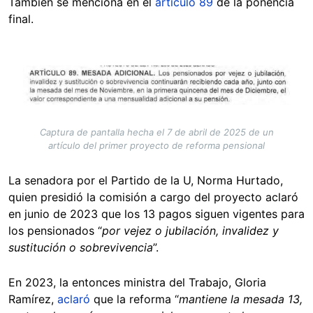
También se menciona en el
artículo 89
de la ponencia
final.
Image
Captura de pantalla hecha el 7 de abril de 2025 de un
artículo del primer proyecto de reforma pensional
La senadora por el Partido de la U, Norma Hurtado,
quien presidió la comisión a cargo del proyecto aclaró
en junio de 2023 que los 13 pagos siguen vigentes para
los pensionados “
por vejez o jubilación, invalidez y
sustitución o sobrevivencia
”.
En 2023, la entonces ministra del Trabajo, Gloria
Ramírez,
aclaró
que la reforma “
mantiene la mesada 13,