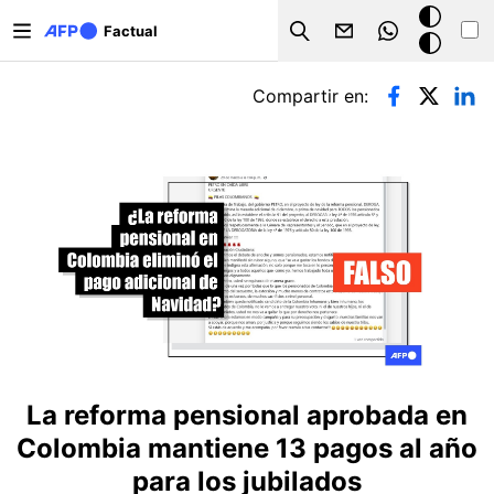
Pasar al contenido principal
Modo
Factual
Search
oscuro
Solapas principales
Compartir en:
La reforma pensional aprobada en
Colombia mantiene 13 pagos al año
para los jubilados