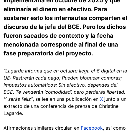
implementaría en octubre de 2025 y que
eliminaría el dinero en efectivo. Para
sostener esto los internautas comparten el
discurso de la jefa del BCE. Pero los dichos
fueron sacados de contexto y la fecha
mencionada corresponde al final de una
fase preparatoria del proyecto.
“Lagarde informa que en octubre llega el € digital en la
UE: Rastrerán cada pago; Pueden bloquear compras;
Impuestos automáticos; Sin efectivo, dependes del
BCE. Te venderán ‘comodidad’, pero perderás libertad.
Y serás feliz”
, se lee en una publicación en
X
junto a un
extracto de una conferencia de prensa de Christine
Lagarde.
Afirmaciones similares circulan en
Facebook
, así como