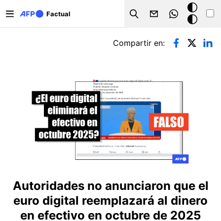
Pasar al contenido principal
Modo
Factual
Search
oscuro
Solapas principales
Compartir en:
Autoridades no anunciaron que el
euro digital reemplazará al dinero
en efectivo en octubre de 2025