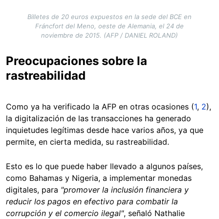
Billetes de 20 euros expuestos en la sede del BCE en
Fráncfort del Meno, oeste de Alemania, el 24 de
noviembre de 2015. (AFP / DANIEL ROLAND)
Preocupaciones sobre la
rastreabilidad
Como ya ha verificado la AFP en otras ocasiones (
1
,
2
),
la digitalización de las transacciones ha generado
inquietudes legítimas desde hace varios años, ya que
permite, en cierta medida, su rastreabilidad.
Esto es lo que puede haber llevado a algunos países,
como Bahamas y Nigeria, a implementar monedas
digitales, para
"promover la inclusión financiera y
reducir los pagos en efectivo para combatir la
corrupción y el comercio ilegal"
, señaló Nathalie