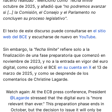
hacerlo realidad"
. Mencionó como
"fecha límite"
octubre de 2025, y añadió que
"no podremos avanzar
si [...] la Comisión, el Consejo y el Parlamento no
concluyen su proceso legislativo"
.
El texto de este discurso puede consultarse en
el sitio
web del BCE
y escucharse de nuevo en
YouTube
.
Sin embargo, la
"fecha límite"
refiere solo a la
finalización de una fase preparatoria que comenzó en
noviembre de 2023, y no a la entrada en vigor del euro
digital, como explicó el BCE
en su cuenta en X
el 13 de
marzo de 2025, y como se desprende de los
comentarios de Christine Lagarde.
Watch again: At the ECB press conference, President
@Lagarde
stressed that the digital euro is "more
relevant than ever." This preparation phase ends in
October, but the decision to issue it will only be