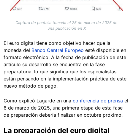
Captura de pantalla tomada el 25 de marzo de 2025 de
una publicación en X
El euro digital tiene como objetivo hacer que la
moneda del
Banco Central Europeo
esté disponible en
formato electrónico. A la fecha de publicación de este
artículo su desarrollo se encuentra en la fase
preparatoria, lo que significa que los especialistas
están pensando en la implementación práctica de este
nuevo método de pago.
Como explicó Lagarde en una
conferencia de prensa
el
6 de marzo de 2025, una primera etapa de esta fase
de preparación debería finalizar en octubre próximo.
La preparación del euro digital