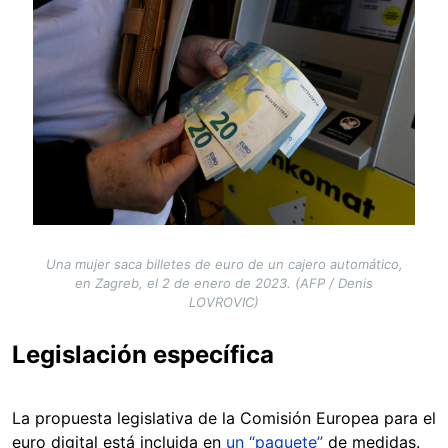
Una mujer saca billetes de euro de un cajero automático,
en Zagreb, el 2 de enero de 2023. (AFP / Denis
LOVROVIC)
Legislación específica
La propuesta legislativa de la Comisión Europea para el
euro digital está incluida en
un “paquete”
de medidas.