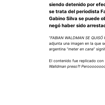
siendo detenido por efec
se trata del periodista 
Gabino Silva se puede o
negó haber sido arresta
“
FABIAN WALDMAN SE QUISÓ 
adjunta una imagen en la que se
argentina “
meter en cana
” signi
El contenido fue replicado con
Walldman preso?! Perooooooooo 
Image