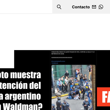
Contacto
Search
WHA