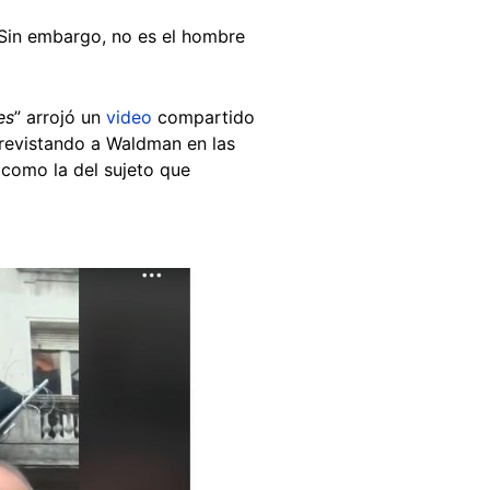
 Sin embargo, no es el hombre
es
” arrojó un
video
compartido
trevistando a Waldman en las
o como la del sujeto que