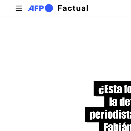
Pasar al contenido principal
Factual
Solapas principales