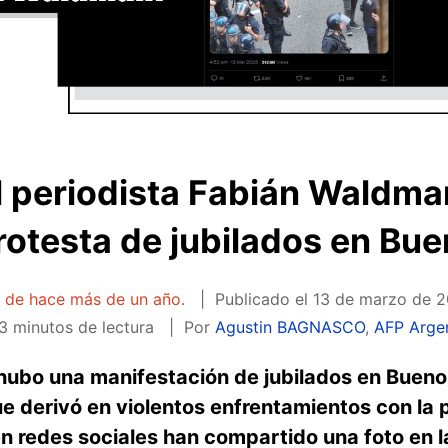
el periodista Fabián Waldma
rotesta de jubilados en Bue
a de hace más de un año.
Publicado el
13 de marzo de 2
3 minutos de lectura
Por
Agustin BAGNASCO
,
AFP Arge
ubo una manifestación de jubilados en Buenos 
e derivó en violentos enfrentamientos con la p
n redes sociales han compartido una foto en l