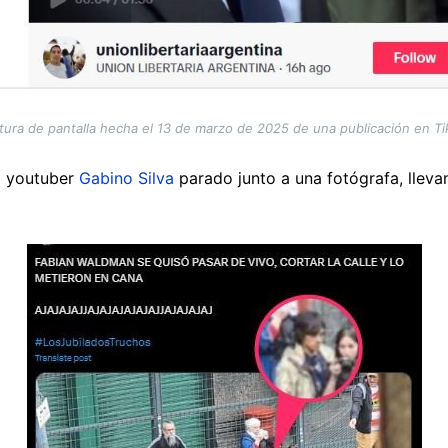
tura de pantalla hecha el 13 de marzo de 2025 de una publicación en Ti
al youtuber
Gabino Silva
parado junto a una fotógrafa, lleva