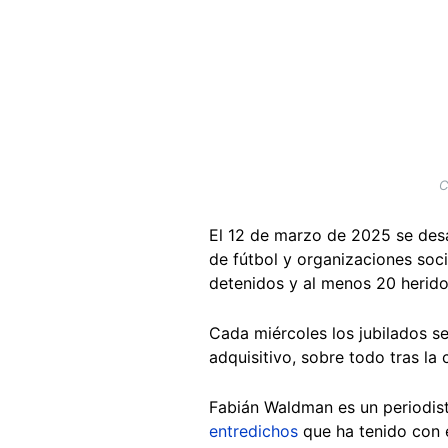
C
El 12 de marzo de 2025 se desa
de fútbol y organizaciones soci
detenidos y al menos 20 herido
Cada miércoles los jubilados s
adquisitivo, sobre todo tras la
Fabián Waldman es un periodista
entredichos
que ha tenido con e