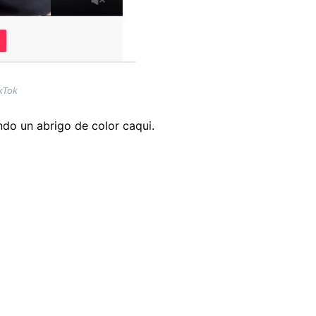
kTok
ndo un abrigo de color caqui.