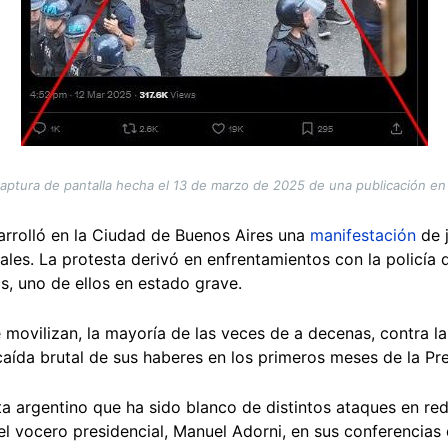
aptura de pantalla hecha el 13 de marzo de 2025 de una publicación en
rrolló en la Ciudad de Buenos Aires una
manifestación
de 
ales. La protesta derivó en enfrentamientos con la policía
s, uno de ellos en estado grave.
e movilizan, la mayoría de las veces de a decenas, contra 
 caída brutal de sus haberes en los primeros meses de la Pre
 argentino que ha sido blanco de distintos ataques en rede
l vocero presidencial, Manuel Adorni, en sus conferencias