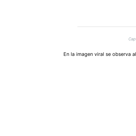
Cap
En la imagen viral se observa 
Image