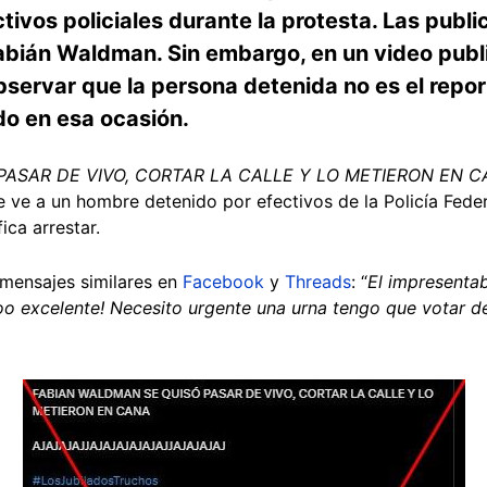
tivos policiales durante la protesta. Las pub
Fabián Waldman. Sin embargo, en un video publ
bservar que la persona detenida no es el rep
do en esa ocasión.
PASAR DE VIVO, CORTAR LA CALLE Y LO METIERON EN 
 ve a un hombre detenido por efectivos de la Policía Federa
fica arrestar.
 mensajes similares en
Facebook
y
Threads
: “
El impresentab
excelente! Necesito urgente una urna tengo que votar de 