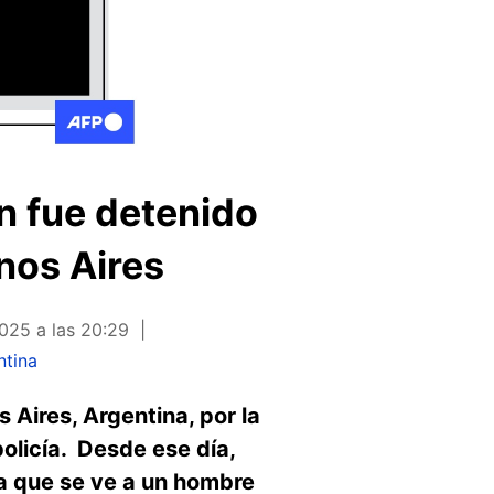
n fue detenido
nos Aires
025 a las 20:29
ntina
Aires, Argentina, por la
olicía. Desde ese día,
a que se ve a un hombre