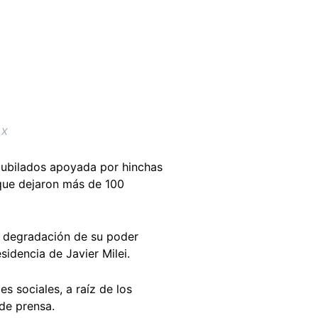
 X
jubilados apoyada por hinchas
 que dejaron más de 100
la degradación de su poder
sidencia de Javier Milei.
s sociales, a raíz de los
 de prensa.