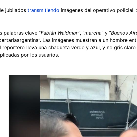
e jubilados
transmitiendo
imágenes del operativo policial.
 palabras clave “
Fabián Waldman
”, “
marcha
” y “
Buenos Air
ibertariaargentina”. Las imágenes muestran a un hombre en
l reportero lleva una chaqueta verde y azul, y no gris clar
plicadas por los usuarios.