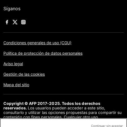
Síganos
Condiciones generales de uso (CGU)
Política de protección de datos personales
Aviso legal
Gestión de las cookies
Mapa del sitio
Copyright © AFP 2017-2025. Todos los derechos
reservados.
Los usuarios pueden acceder a este sitio,
consultarlo y utilizar las opciones propuestas para compartir su
contenido con fines personales. Cualquier otro uso,
especialmente la reproducción, la comunicación al público o la
distribución del contenido de este sitio, en su totalidad o en
Continuar sin aceptar