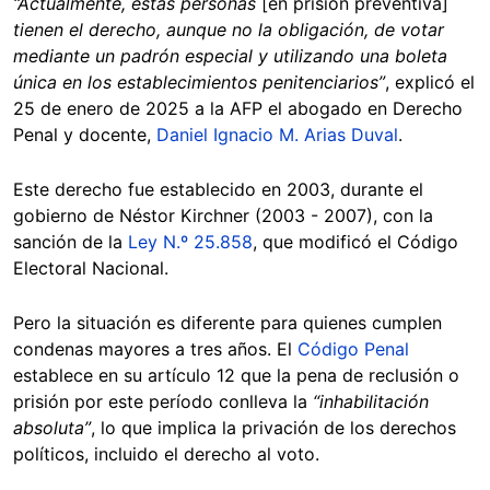
“Actualmente, estas personas
[en prisión preventiva]
tienen el derecho, aunque no la obligación, de votar
mediante un padrón especial y utilizando una boleta
única en los establecimientos penitenciarios”
, explicó el
25 de enero de 2025 a la AFP el abogado en Derecho
Penal y docente,
Daniel Ignacio M. Arias Duval
.
Este derecho fue establecido en 2003, durante el
gobierno de Néstor Kirchner (2003 - 2007), con la
sanción de la
Ley N.º 25.858
, que modificó el Código
Electoral Nacional.
Pero la situación es diferente para quienes cumplen
condenas mayores a tres años. El
Código Penal
establece en su artículo 12 que la pena de reclusión o
prisión por este período conlleva la
“inhabilitación
absoluta”
, lo que implica la privación de los derechos
políticos, incluido el derecho al voto.