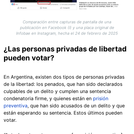
Comparación entre capturas de pantalla de una
publicación en Facebook (I) y una placa original de
Infobae en Instagram, hecha el 24 de febrero de 2025
¿Las personas privadas de libertad
pueden votar?
En Argentina, existen dos tipos de personas privadas
de la libertad: los penados, que han sido declarados
culpables de un delito y cumplen una sentencia
condenatoria firme, y quienes están en
prisión
preventiva
, que han sido acusados de un delito y que
están esperando su sentencia. Estos últimos pueden
votar.