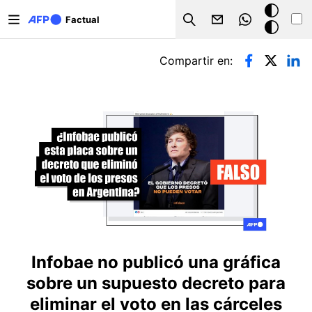
Pasar al contenido principal
Modo
Factual
Search
oscuro
Solapas principales
Compartir en:
Infobae no publicó una gráfica
sobre un supuesto decreto para
eliminar el voto en las cárceles