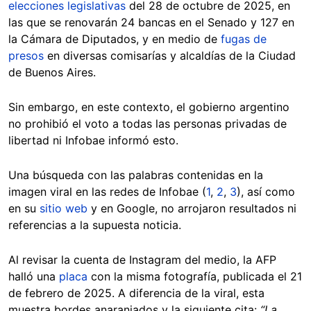
elecciones legislativas
del 28 de octubre de 2025, en
las que se renovarán 24 bancas en el Senado y 127 en
la Cámara de Diputados, y en medio de
fugas de
presos
en diversas comisarías y alcaldías de la Ciudad
de Buenos Aires.
Sin embargo, en este contexto, el gobierno argentino
no prohibió el voto a todas las personas privadas de
libertad ni Infobae informó esto.
Una búsqueda con las palabras contenidas en la
imagen viral en las redes de Infobae (
1
,
2
,
3
), así como
en su
sitio web
y en Google, no arrojaron resultados ni
referencias a la supuesta noticia.
Al revisar la cuenta de Instagram del medio, la AFP
halló una
placa
con la misma fotografía, publicada el 21
de febrero de 2025. A diferencia de la viral, esta
muestra bordes anaranjados y la siguiente cita:
“La