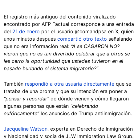
El registro más antiguo del contenido viralizado
encontrado por AFP Factual corresponde a una entrada
del
21 de enero
por el usuario @comandpsa en X, quien
unos minutos después
compartió otro texto
señalando
que no era información real:
“A se CAGARON NO?
vieron que no es tan divertido celebrar que a otros se
les cerro la oportunidad que ustedes tuvieron en el
pasado burlando el sistema migratorio?”.
También
respondió a otra usuaria directamente
que se
trataba de una broma y que su intención era poner a
“pensar y recordar”
de dónde vienen y cómo llegaron
algunas personas que están
“celebrando
eufóricamente”
los anuncios de Trump antiinmigración.
Jacqueline Watson
, experta en Derecho de Inmigración
y Nacionalidad y socia de JLW Immigration Law Group,