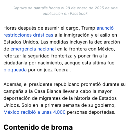
Captura de pantalla hecha el 28 de enero de 2025 de una
publicación en Facebook
Horas después de asumir el cargo, Trump
anunció
restricciones drásticas
a la inmigración y el asilo en
Estados Unidos. Las medidas incluyen la declaración
de
emergencia nacional
en la frontera con México,
reforzar la seguridad fronteriza y poner fin a la
ciudadanía por nacimiento, aunque esta última fue
bloqueada
por un juez federal.
Además, el presidente republicano prometió durante su
campaña a la Casa Blanca llevar a cabo la mayor
deportación de migrantes de la historia de Estados
Unidos. Solo en la primera semana de su gobierno,
México recibió a unas 4.000
personas deportadas.
Contenido de broma