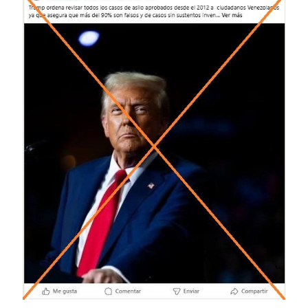
Image